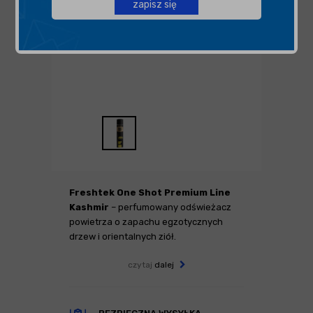
zapisz się
Freshtek One Shot Premium Line
Kashmir
– perfumowany odświeżacz
powietrza o zapachu egzotycznych
drzew i orientalnych ziół.
czytaj
dalej