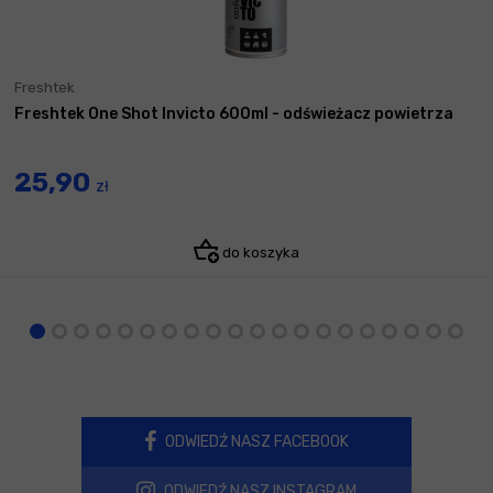
Freshtek
Freshtek One Shot Invicto 600ml - odświeżacz powietrza
25,90
zł
do koszyka
ODWIEDŹ NASZ FACEBOOK
ODWIEDŹ NASZ INSTAGRAM