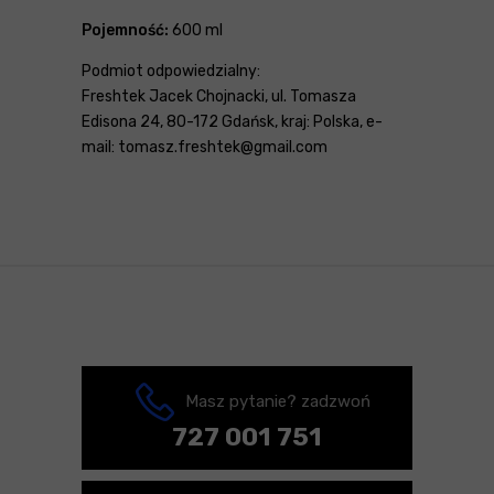
Pojemność:
600 ml
Podmiot odpowiedzialny:
Freshtek Jacek Chojnacki, ul. Tomasza
Edisona 24, 80-172 Gdańsk, kraj: Polska, e-
mail: tomasz.freshtek@gmail.com
Masz pytanie? zadzwoń
727 001 751