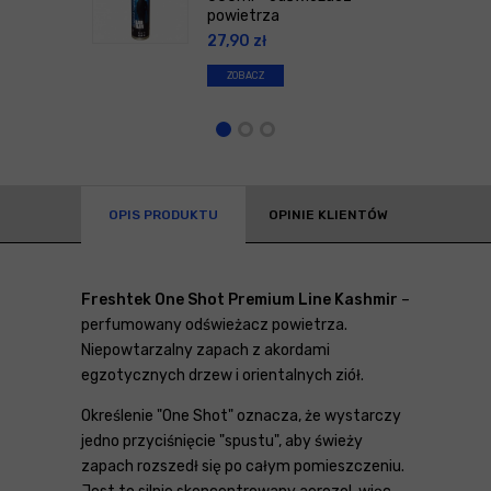
powietrza
27,90
zł
ZOBACZ
OPIS PRODUKTU
OPINIE KLIENTÓW
Freshtek One Shot Premium Line Kashmir
–
perfumowany odświeżacz powietrza.
Niepowtarzalny zapach z akordami
egzotycznych drzew i orientalnych ziół.
Określenie "One Shot" oznacza, że wystarczy
jedno przyciśnięcie "spustu", aby świeży
zapach rozszedł się po całym pomieszczeniu.