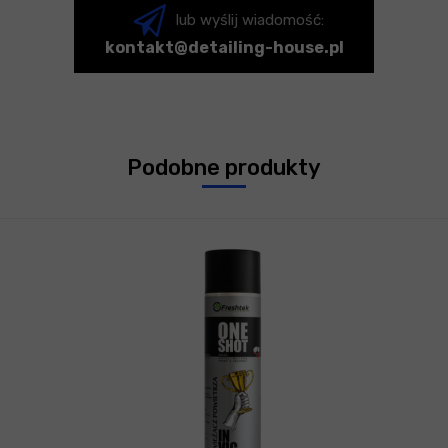
lub wyślij wiadomość:
kontakt@detailing-house.pl
Podobne produkty