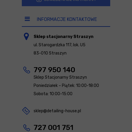
INFORMACJE KONTAKTOWE
Sklep stacjonarny Straszyn
ul. Starogardzka 117, lok. U5
83-010 Straszyn
797 950 140
Sklep Stacjonarny Straszyn
Poniedziałek – Piątek: 10:00-18:00
Sobota: 10:00-15:00
sklep@detailing-house.pl
727 001 751