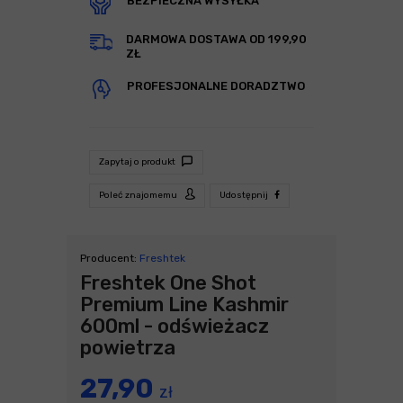
BEZPIECZNA WYSYŁKA
DARMOWA DOSTAWA OD 199,90
ZŁ
PROFESJONALNE DORADZTWO
Zapytaj o produkt
Poleć znajomemu
Udostępnij
Producent:
Freshtek
Freshtek One Shot
Premium Line Kashmir
600ml - odświeżacz
powietrza
27,90
zł