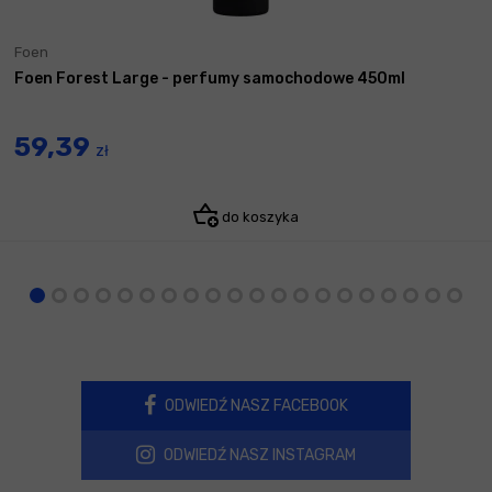
Foen
Foen Forest Large - perfumy samochodowe 450ml
59,39
zł
do koszyka
ODWIEDŹ NASZ FACEBOOK
ODWIEDŹ NASZ INSTAGRAM