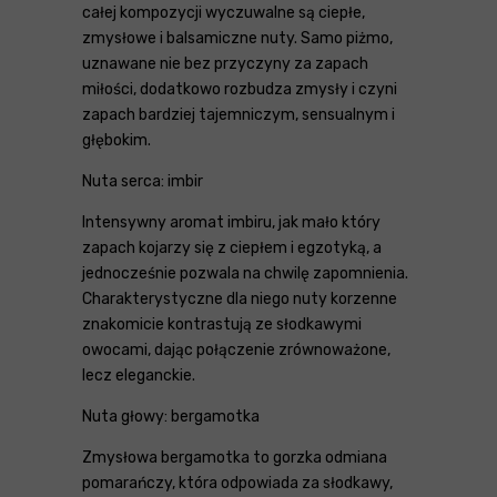
całej kompozycji wyczuwalne są ciepłe,
zmysłowe i balsamiczne nuty. Samo piżmo,
uznawane nie bez przyczyny za zapach
miłości, dodatkowo rozbudza zmysły i czyni
zapach bardziej tajemniczym, sensualnym i
głębokim.
Nuta serca: imbir
Intensywny aromat imbiru, jak mało który
zapach kojarzy się z ciepłem i egzotyką, a
jednocześnie pozwala na chwilę zapomnienia.
Charakterystyczne dla niego nuty korzenne
znakomicie kontrastują ze słodkawymi
owocami, dając połączenie zrównoważone,
lecz eleganckie.
Nuta głowy: bergamotka
Zmysłowa bergamotka to gorzka odmiana
pomarańczy, która odpowiada za słodkawy,