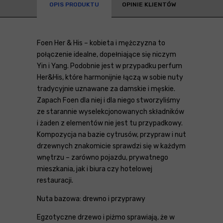
OPIS PRODUKTU
OPINIE KLIENTÓW
Foen Her & His – kobieta i mężczyzna to
połączenie idealne, dopełniające się niczym
Yin i Yang. Podobnie jest w przypadku perfum
Her&His, które harmonijnie łączą w sobie nuty
tradycyjnie uznawane za damskie i męskie.
Zapach Foen dla niej i dla niego stworzyliśmy
ze starannie wyselekcjonowanych składników
i żaden z elementów nie jest tu przypadkowy.
Kompozycja na bazie cytrusów, przypraw i nut
drzewnych znakomicie sprawdzi się w każdym
wnętrzu – zarówno pojazdu, prywatnego
mieszkania, jak i biura czy hotelowej
restauracji.
Nuta bazowa: drewno i przyprawy
Egzotyczne drzewo i piżmo sprawiają, że w