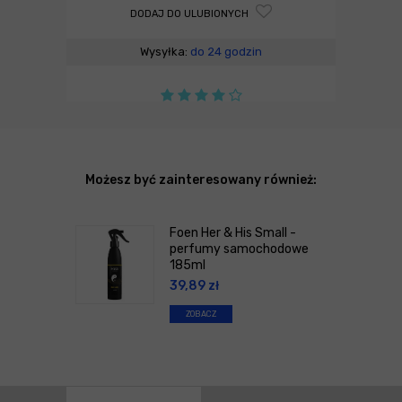
DODAJ DO ULUBIONYCH
Wysyłka:
do 24 godzin
Możesz być zainteresowany również:
Foen Her & His Small -
perfumy samochodowe
185ml
39,89
zł
ZOBACZ