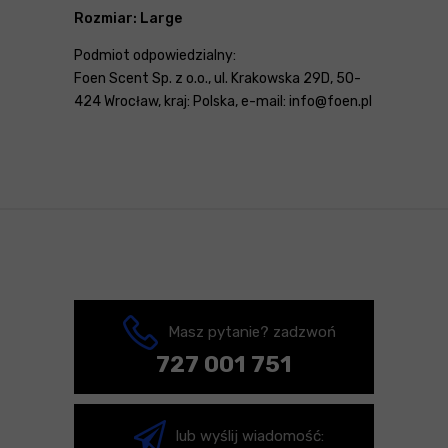
Rozmiar: Large
Podmiot odpowiedzialny:
Foen Scent Sp. z o.o., ul. Krakowska 29D, 50-
424 Wrocław, kraj: Polska, e-mail: info@foen.pl
Masz pytanie? zadzwoń
727 001 751
lub wyślij wiadomość: