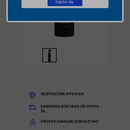
zapisz się
BEZPIECZNA WYSYŁKA
DARMOWA DOSTAWA OD 199,90
ZŁ
PROFESJONALNE DORADZTWO