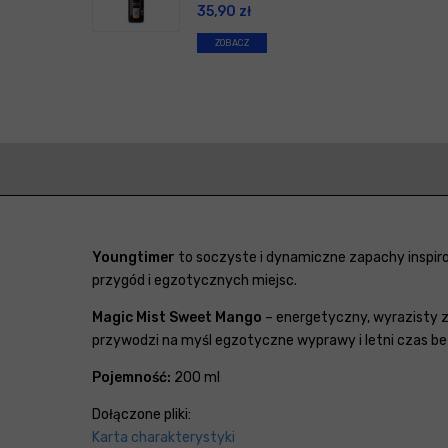
35,90
zł
ZOBACZ
Youngtimer
to soczyste i dynamiczne zapachy inspir
przygód i egzotycznych miejsc.
Magic Mist Sweet Mango
– energetyczny, wyrazisty z
przywodzi na myśl egzotyczne wyprawy i letni czas bez
Pojemność:
200 ml
Dołączone pliki:
Karta charakterystyki