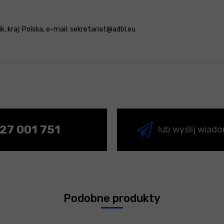
, kraj: Polska, e-mail: sekretariat@adbl.eu
27 001 751
lub wyślij wiad
Podobne produkty