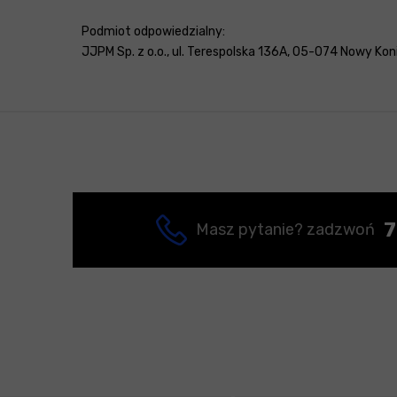
Podmiot odpowiedzialny:
JJPM Sp. z o.o., ul. Terespolska 136A, 05-074 Nowy Konik
7
Masz pytanie? zadzwoń