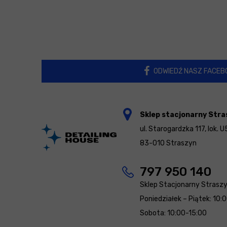
ODWIEDŹ NASZ FACEB
Sklep stacjonarny Stra
ul. Starogardzka 117, lok. U
83-010 Straszyn
797 950 140
Sklep Stacjonarny Strasz
Poniedziałek – Piątek: 10:
Sobota: 10:00-15:00