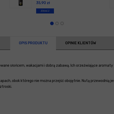
35,90
zł
ZOBACZ
OPIS PRODUKTU
OPINIE KLIENTÓW
owane słońcem, wakacjami i dobrą zabawą. Ich orzeźwiające aromaty
apach, obok którego nie można przejść obojętnie. Nutą przewodnią je
troski.