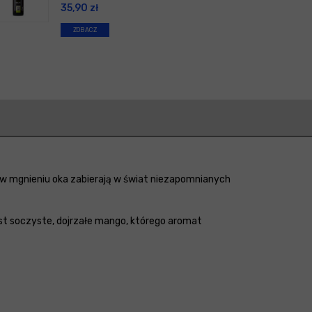
35,90
zł
ZOBACZ
 w mgnieniu oka zabierają w świat niezapomnianych
st soczyste, dojrzałe mango, którego aromat