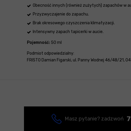
Obecność innych (również zużytych) zapachów w au
Przyzwyczajenie do zapachu.
Brak okresowego czyszczenia klimatyzacji.
Intensywny zapach tapicerki w aucie.
Pojemność:
50 ml
Podmiot odpowiedzialny:
FRISTO Damian Figarski, ul. Panny Wodnej 46/48/21, 04-
7
Masz pytanie? zadzwoń