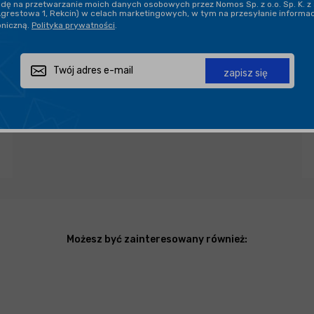
ę na przetwarzanie moich danych osobowych przez Nomos Sp. z o.o. Sp. K. z 
Agrestowa 1, Rekcin) w celach marketingowych, w tym na przesyłanie informa
oniczną.
Polityka prywatności
.
Zapytaj o produkt
Poleć znajomemu
Udostępnij
zapisz się
Możesz być zainteresowany również: