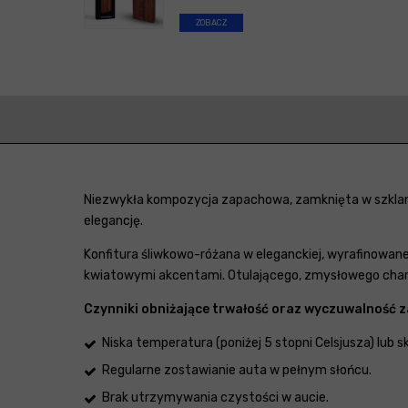
ZOBACZ
Niezwykła kompozycja zapachowa, zamknięta w szklany
elegancję.
Konfitura śliwkowo-różana w eleganckiej, wyrafinowane
kwiatowymi akcentami. Otulającego, zmysłowego charak
Czynniki obniżające trwałość oraz wyczuwalność 
Niska temperatura (poniżej 5 stopni Celsjusza) lub 
Regularne zostawianie auta w pełnym słońcu.
Brak utrzymywania czystości w aucie.