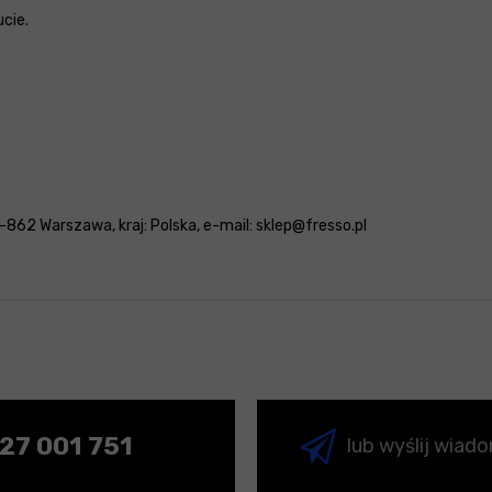
cie.
862 Warszawa, kraj: Polska, e-mail: sklep@fresso.pl
27 001 751
lub wyślij wiad