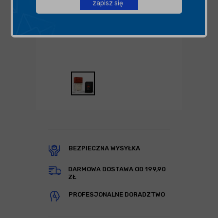
zapisz się
BEZPIECZNA WYSYŁKA
DARMOWA DOSTAWA OD 199,90
ZŁ
PROFESJONALNE DORADZTWO