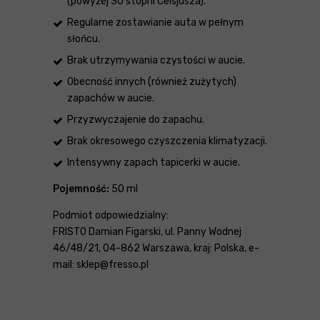
(powyżej 30 stopni Celsjusza).
Regularne zostawianie auta w pełnym
słońcu.
Brak utrzymywania czystości w aucie.
Obecność innych (również zużytych)
zapachów w aucie.
Przyzwyczajenie do zapachu.
Brak okresowego czyszczenia klimatyzacji.
Intensywny zapach tapicerki w aucie.
Pojemność:
50 ml
Podmiot odpowiedzialny:
FRISTO Damian Figarski, ul. Panny Wodnej
46/48/21, 04-862 Warszawa, kraj: Polska, e-
mail: sklep@fresso.pl