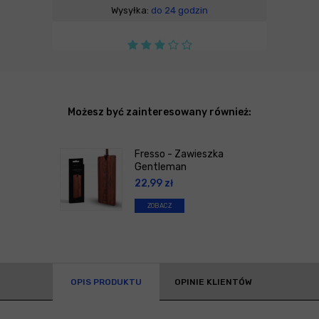
Wysyłka:
do 24 godzin
Możesz być zainteresowany również:
Fresso - Zawieszka
Gentleman
22,99
zł
ZOBACZ
OPIS PRODUKTU
OPINIE KLIENTÓW