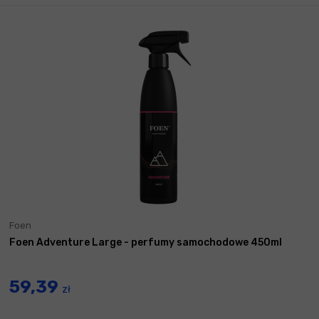
Foen
Foen Adventure Large - perfumy samochodowe 450ml
59,39
zł