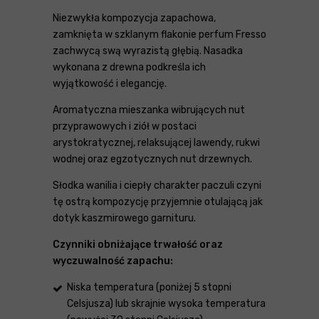
Niezwykła kompozycja zapachowa,
zamknięta w szklanym flakonie perfum Fresso
zachwycą swą wyrazistą głębią. Nasadka
wykonana z drewna podkreśla ich
wyjątkowość i elegancję.
Aromatyczna mieszanka wibrujących nut
przyprawowych i ziół w postaci
arystokratycznej, relaksującej lawendy, rukwi
wodnej oraz egzotycznych nut drzewnych.
Słodka wanilia i ciepły charakter paczuli czyni
tę ostrą kompozycję przyjemnie otulającą jak
dotyk kaszmirowego garnituru.
Czynniki obniżające trwałość oraz
wyczuwalność zapachu:
Niska temperatura (poniżej 5 stopni
Celsjusza) lub skrajnie wysoka temperatura