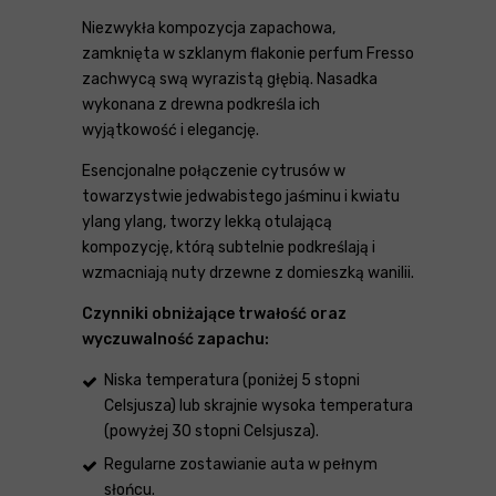
Niezwykła kompozycja zapachowa,
zamknięta w szklanym flakonie perfum Fresso
zachwycą swą wyrazistą głębią. Nasadka
wykonana z drewna podkreśla ich
wyjątkowość i elegancję.
Esencjonalne połączenie cytrusów w
towarzystwie jedwabistego jaśminu i kwiatu
ylang ylang, tworzy lekką otulającą
kompozycję, którą subtelnie podkreślają i
wzmacniają nuty drzewne z domieszką wanilii.
Czynniki obniżające trwałość oraz
wyczuwalność zapachu:
Niska temperatura (poniżej 5 stopni
Celsjusza) lub skrajnie wysoka temperatura
(powyżej 30 stopni Celsjusza).
Regularne zostawianie auta w pełnym
słońcu.