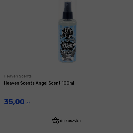
Heaven Scents
Heaven Scents Angel Scent 100ml
35,00
zł
do koszyka