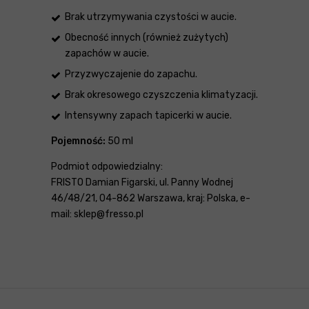
Brak utrzymywania czystości w aucie.
Obecność innych (również zużytych)
zapachów w aucie.
Przyzwyczajenie do zapachu.
Brak okresowego czyszczenia klimatyzacji.
Intensywny zapach tapicerki w aucie.
Pojemność:
50 ml
Podmiot odpowiedzialny:
FRISTO Damian Figarski, ul. Panny Wodnej
46/48/21, 04-862 Warszawa, kraj: Polska, e-
mail: sklep@fresso.pl