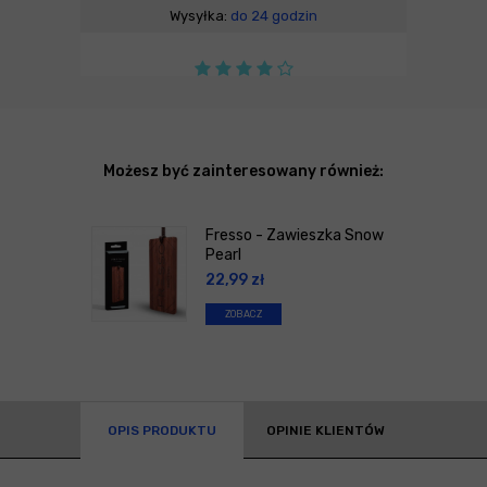
Wysyłka:
do 24 godzin
Możesz być zainteresowany również:
Fresso - Zawieszka Snow
Pearl
22,99
zł
ZOBACZ
OPIS PRODUKTU
OPINIE KLIENTÓW