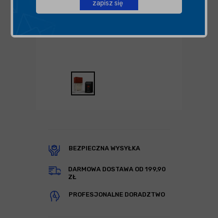
zapisz się
BEZPIECZNA WYSYŁKA
DARMOWA DOSTAWA OD 199,90
ZŁ
PROFESJONALNE DORADZTWO