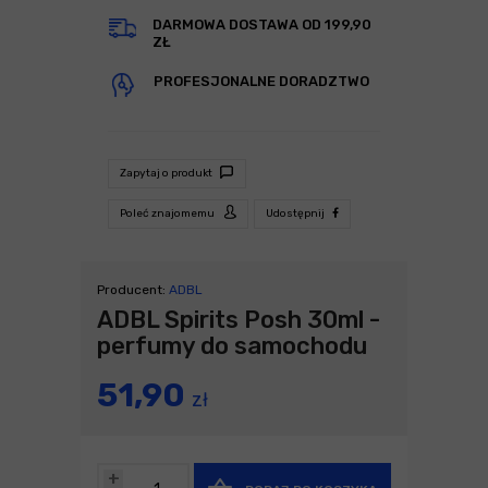
DARMOWA DOSTAWA OD 199,90
ZŁ
PROFESJONALNE DORADZTWO
Zapytaj o produkt
Poleć znajomemu
Udostępnij
Producent:
ADBL
ADBL Spirits Posh 30ml -
perfumy do samochodu
51,90
zł
+