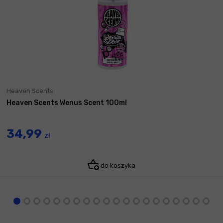
Heaven Scents
Heaven Scents Wenus Scent 100ml
34,99
zł
do koszyka