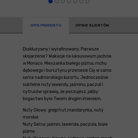
OPIS PRODUKTU
OPINIE KLIENTÓW
Ekskluzywny i wyrafinowany. Pierwsze
skojarzenie? Wakacje na luksusowym jachcie
w Monaco. Mieszanka białego piżma, mchu
dębowego i bursztynu przeniesie Cię w samo
serce nadmorskiego kurortu. Jednocześnie
subtelne nuty lawendy, jaśminu, paczuli i
cytrusów sprawią, że poczujesz, jakby
bogactwo było Twoim drugim imieniem.
Nuty Głowy: grejpfrut,mandarynka, nuty
morskie
Nuty Serca: jaśmin, lawenda, paczuła, białe
piżmo