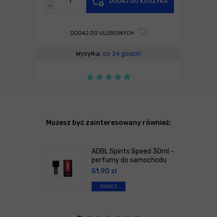
DODAJ DO KOSZYKA
-
DODAJ DO ULUBIONYCH
Wysyłka:
do 24 godzin
Możesz być zainteresowany również:
ADBL Spirits Speed 30ml -
perfumy do samochodu
51,90
zł
ZOBACZ