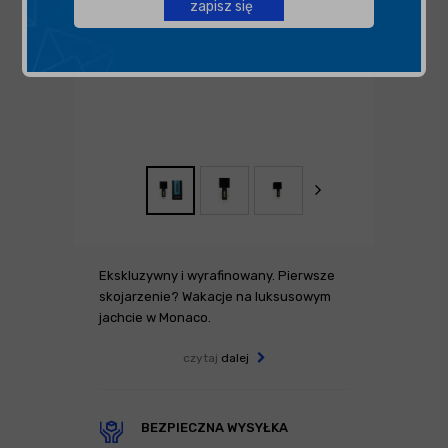
zapisz się
Ekskluzywny i wyrafinowany. Pierwsze
skojarzenie? Wakacje na luksusowym
jachcie w Monaco.
czytaj
dalej
BEZPIECZNA WYSYŁKA