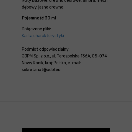
Nuty Bazowe: drewno cedrowe, ambra, mech
dębowy, jasne drewno
Pojemność 30 ml
Dołączone pliki:
Karta charakterystyki
Podmiot odpowiedzialny:
JJPM Sp. z o.o., ul. Terespolska 136A, 05-074
Nowy Konik, kraj: Polska, e-mail:
sekretariat@adbl.eu