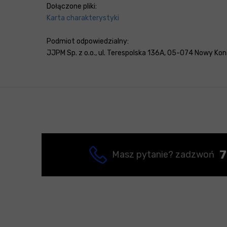
Dołączone pliki:
Karta charakterystyki
Podmiot odpowiedzialny:
JJPM Sp. z o.o., ul. Terespolska 136A, 05-074 Nowy Konik
7
Masz pytanie? zadzwoń