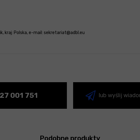
, kraj: Polska, e-mail: sekretariat@adbl.eu
27 001 751
lub wyślij wiad
Podobne produkty