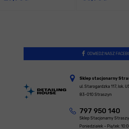
ODWIEDŹ NASZ FACEB
Sklep stacjonarny Stra
ul. Starogardzka 117, lok. U
83-010 Straszyn
797 950 140
Sklep Stacjonarny Strasz
Poniedziałek – Piątek: 10: