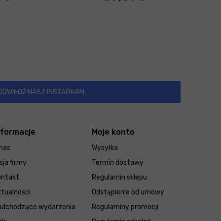
ODWIEDŹ NASZ INSTAGRAM
nformacje
Moje konto
nas
Wysyłka
sja firmy
Termin dostawy
ontakt
Regulamin sklepu
tualności
Odstąpienie od umowy
adchodzące wydarzenia
Regulaminy promocji