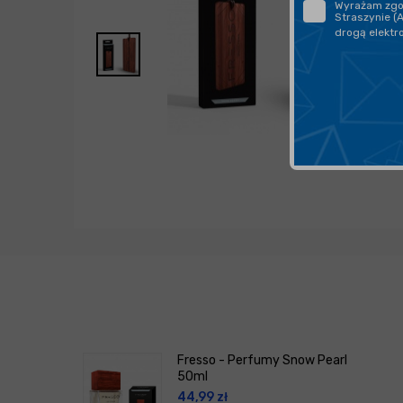
Wyrażam zgod
Straszynie (
drogą elektr
Fresso - Perfumy Snow Pearl
50ml
44,99
zł