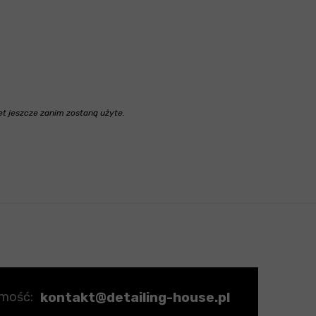
t jeszcze zanim zostaną użyte.
kontakt@detailing-house.pl
omość: