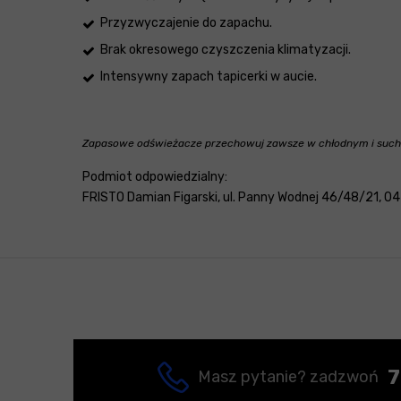
Przyzwyczajenie do zapachu.
Brak okresowego czyszczenia klimatyzacji.
Intensywny zapach tapicerki w aucie.
Zapasowe odświeżacze przechowuj zawsze w chłodnym i suchym
Podmiot odpowiedzialny:
FRISTO Damian Figarski, ul. Panny Wodnej 46/48/21, 04-
7
Masz pytanie? zadzwoń