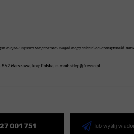
 miejscu. Wysoka temperatura i wilgoć mogą osłabić ich intensywność, nawe
862 Warszawa, kraj: Polska, e-mail: sklep@fresso.pl
27 001 751
lub wyślij wiad