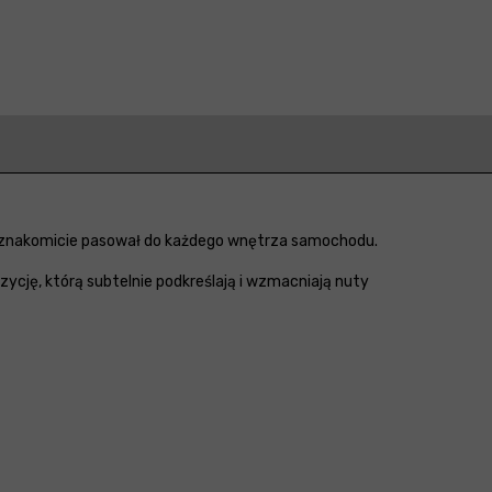
 znakomicie pasował do każdego wnętrza samochodu.
ycję, którą subtelnie podkreślają i wzmacniają nuty