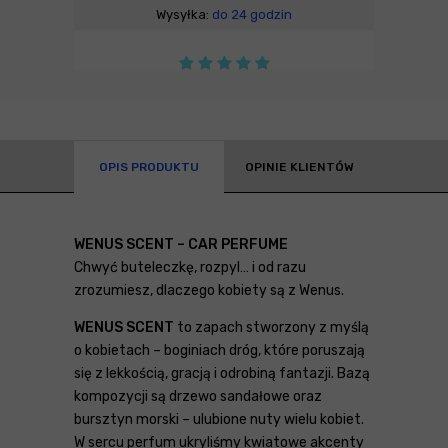
Wysyłka:
do 24 godzin
OPIS PRODUKTU
OPINIE KLIENTÓW
WENUS SCENT – CAR PERFUME
Chwyć buteleczkę, rozpyl… i od razu
zrozumiesz, dlaczego kobiety są z Wenus.
WENUS SCENT
to zapach stworzony z myślą
o kobietach – boginiach dróg, które poruszają
się z lekkością, gracją i odrobiną fantazji. Bazą
kompozycji są drzewo sandałowe oraz
bursztyn morski – ulubione nuty wielu kobiet.
W sercu perfum ukryliśmy kwiatowe akcenty