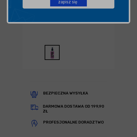
zapisz się
BEZPIECZNA WYSYŁKA
DARMOWA DOSTAWA OD 199,90
ZŁ
PROFESJONALNE DORADZTWO