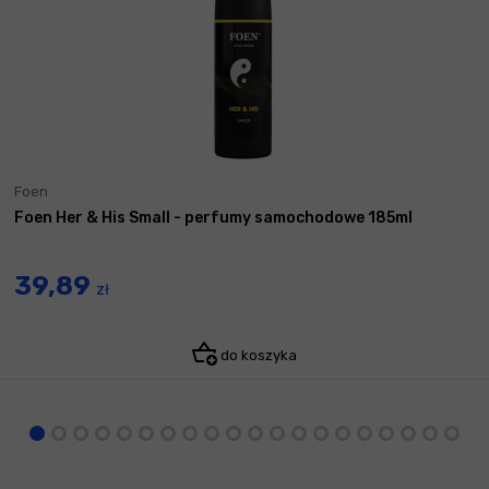
Foen
Foen Her & His Small - perfumy samochodowe 185ml
39,89
zł
do koszyka