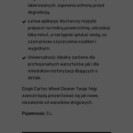
lakierowanych, zapewnia ochronę przed
degradacją.
Łatwa aplikacja: Wystarczy rozpylić
preparat na mokrą powierzchnię, odczekać
kilka minut, a następnie spłukać wodą, co
czyni proces czyszczenia szybkim i
wygodnym.
Uniwersalność: Idealny zarówno dla
profesjonalnych warsztatów, jak i dla
miłośników motoryzacji dbających o
detale.
Dzięki Cartec Wheel Cleaner Twoje felgi
zawsze będą prezentować się jak nowe,
niezależnie od warunków drogowych.
Pojemność:
5 L