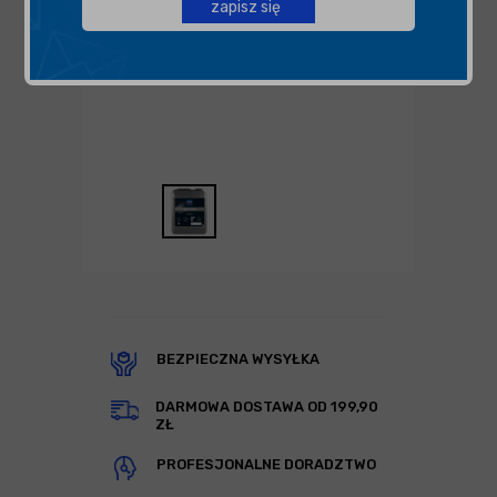
zapisz się
BEZPIECZNA WYSYŁKA
DARMOWA DOSTAWA OD 199,90
ZŁ
PROFESJONALNE DORADZTWO