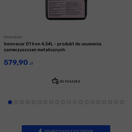
Innovacar
Innovacar D1 Iron 4,54L - produkt do usuwania
zanieczyszczeń metalicznych
579,90
zł
do koszyka
ODWIEDŹ NASZ FACEBOOK