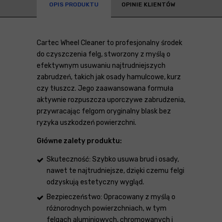
OPIS PRODUKTU
OPINIE KLIENTÓW
Cartec Wheel Cleaner to profesjonalny środek
do czyszczenia felg, stworzony z myślą o
efektywnym usuwaniu najtrudniejszych
zabrudzeń, takich jak osady hamulcowe, kurz
czy tłuszcz. Jego zaawansowana formuła
aktywnie rozpuszcza uporczywe zabrudzenia,
przywracając felgom oryginalny blask bez
ryzyka uszkodzeń powierzchni.
Główne zalety produktu:
Skuteczność: Szybko usuwa brud i osady,
nawet te najtrudniejsze, dzięki czemu felgi
odzyskują estetyczny wygląd.
Bezpieczeństwo: Opracowany z myślą o
różnorodnych powierzchniach, w tym
felgach aluminiowych, chromowanych i