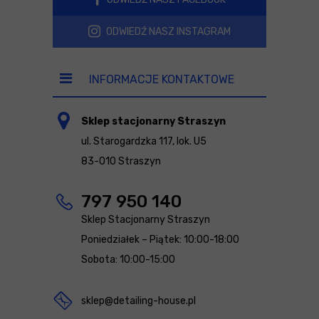
ODWIEDŹ NASZ INSTAGRAM
INFORMACJE KONTAKTOWE
Sklep stacjonarny Straszyn
ul. Starogardzka 117, lok. U5
83-010 Straszyn
797 950 140
Sklep Stacjonarny Straszyn
Poniedziałek – Piątek: 10:00-18:00
Sobota: 10:00-15:00
sklep@detailing-house.pl