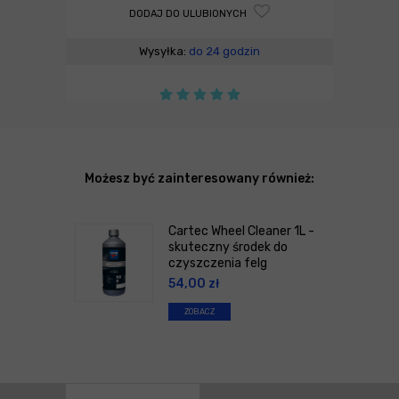
DODAJ DO ULUBIONYCH
Wysyłka:
do 24 godzin
Możesz być zainteresowany również:
Cartec Wheel Cleaner 1L -
skuteczny środek do
czyszczenia felg
54,00
zł
ZOBACZ