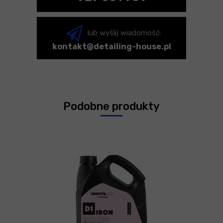
lub wyślij wiadomość:
kontakt@detailing-house.pl
Podobne produkty