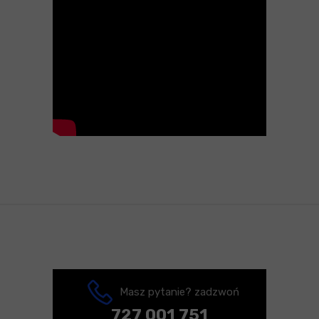
Masz pytanie? zadzwoń
727 001 751