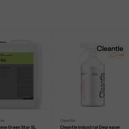
mie
Cleantle
mie Green Star 5L
Cleantle Industrial Degreaser