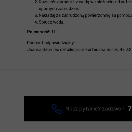
Rozcieńcz produkt z wodą w zależności od potrze
opornych zabrudzeń.
Nakładaj za zabrudzoną powierzchnię za pomocą 
Spłucz wodą.
Pojemność:
1 L
Podmiot odpowiedzialny:
Joanna Szumiec detailer.pl, ul. Forteczna 35 lok. 47, 32
7
Masz pytanie? zadzwoń