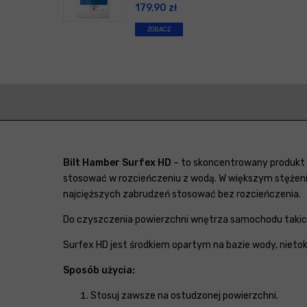
179,90
zł
ZOBACZ
Bilt Hamber Surfex HD
– to skoncentrowany produkt t
stosować w rozcieńczeniu z wodą. W większym stężeniu
najcięższych zabrudzeń stosować bez rozcieńczenia.
Do czyszczenia powierzchni wnętrza samochodu takich
Surfex HD jest środkiem opartym na bazie wody, niet
Sposób użycia:
Stosuj zawsze na ostudzonej powierzchni.