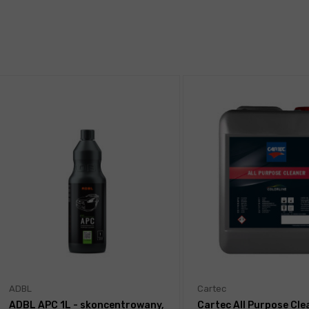
ADBL
Cartec
ADBL APC 1L - skoncentrowany,
Cartec All Purpose Cle