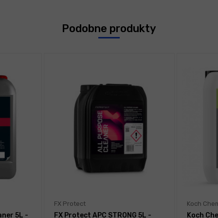
Podobne produkty
FX Protect
Koch Che
aner 5L -
FX Protect APC STRONG 5L -
Koch Che