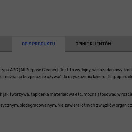
OPIS PRODUKTU
OPINIE KLIENTÓW
ypu APC (All Purpose Cleaner). Jest to wydajny, wielozadaniowy śro
 można go bezpiecznie używać do czyszczenia lakieru, felg, opon, el
 jak tworzywa, tapicerka materiałowa etc. można stosować w rozci
oksycznym, biodegradowalnym. Nie zawiera lotnych związków organic