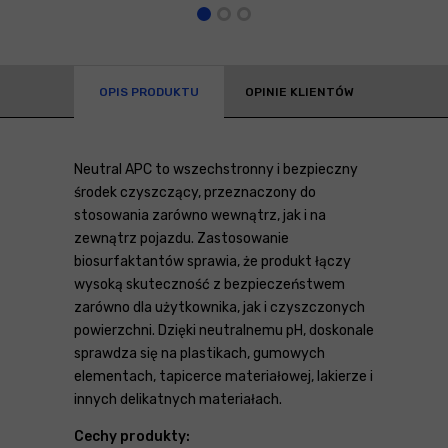
OPIS PRODUKTU
OPINIE KLIENTÓW
Neutral APC to wszechstronny i bezpieczny
środek czyszczący, przeznaczony do
stosowania zarówno wewnątrz, jak i na
zewnątrz pojazdu. Zastosowanie
biosurfaktantów sprawia, że produkt łączy
wysoką skuteczność z bezpieczeństwem
zarówno dla użytkownika, jak i czyszczonych
powierzchni. Dzięki neutralnemu pH, doskonale
sprawdza się na plastikach, gumowych
elementach, tapicerce materiałowej, lakierze i
innych delikatnych materiałach.
Cechy produkty: