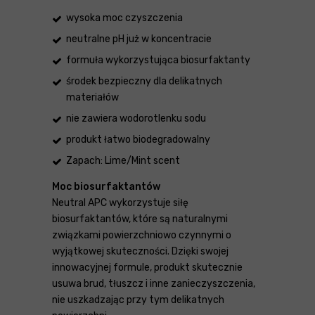
wysoka moc czyszczenia
neutralne pH już w koncentracie
formuła wykorzystująca biosurfaktanty
środek bezpieczny dla delikatnych
materiałów
nie zawiera wodorotlenku sodu
produkt łatwo biodegradowalny
Zapach: Lime/Mint scent
Moc biosurfaktantów
Neutral APC wykorzystuje siłę
biosurfaktantów, które są naturalnymi
związkami powierzchniowo czynnymi o
wyjątkowej skuteczności. Dzięki swojej
innowacyjnej formule, produkt skutecznie
usuwa brud, tłuszcz i inne zanieczyszczenia,
nie uszkadzając przy tym delikatnych