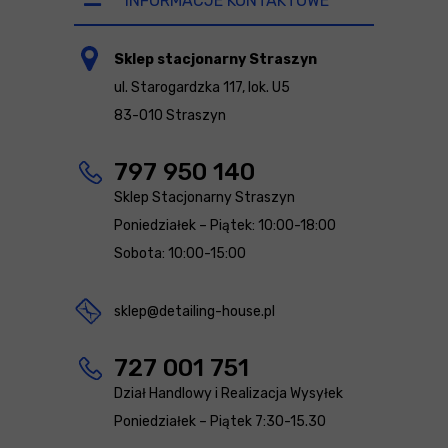
INFORMACJE KONTAKTOWE
Sklep stacjonarny Straszyn
ul. Starogardzka 117, lok. U5
83-010 Straszyn
797 950 140
Sklep Stacjonarny Straszyn
Poniedziałek – Piątek: 10:00-18:00
Sobota: 10:00-15:00
sklep@detailing-house.pl
727 001 751
Dział Handlowy i Realizacja Wysyłek
Poniedziałek – Piątek 7:30-15.30