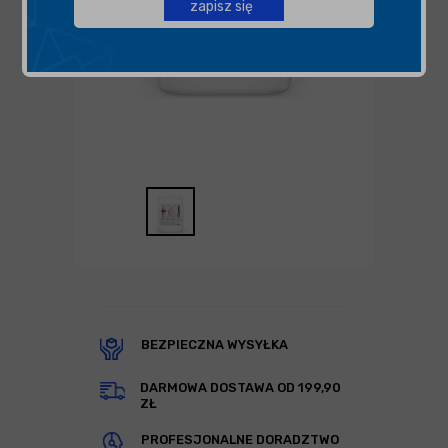
zapisz się
BEZPIECZNA WYSYŁKA
DARMOWA DOSTAWA OD 199,90
ZŁ
PROFESJONALNE DORADZTWO