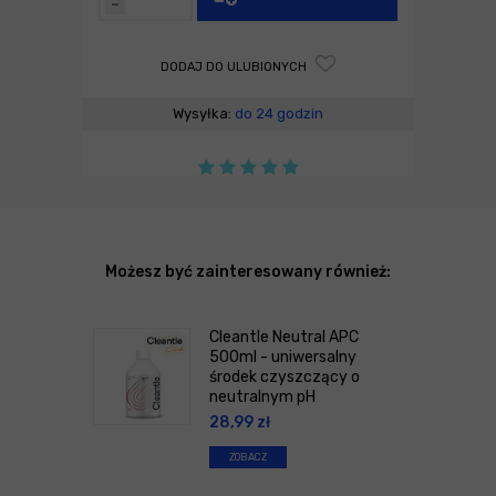
-
DODAJ DO ULUBIONYCH
Wysyłka:
do 24 godzin
Możesz być zainteresowany również:
Cleantle Neutral APC
500ml - uniwersalny
środek czyszczący o
neutralnym pH
28,99
zł
ZOBACZ