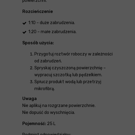
powierzchni.
Rozcieńczenie
1:10 – duże zabrudzenia.
1:20 – małe zabrudzenia.
Sposób użycia:
Przygotuj roztwór roboczy w zależności
od zabrudzeń.
Spryskaj czyszczoną powierzchnię –
wypracuj szczotką lub pędzelkiem.
Spłucz produkt wodą lub przetrzyj
mikrofibrą.
Uwaga
Nie aplikuj na rozgrzane powierzchnie.
Nie dopuść do wyschnięcia.
Pojemność:
25 L
Podmiot odpowiedzialny: