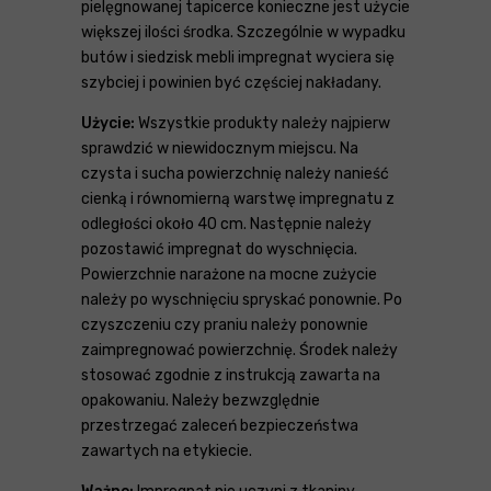
pielęgnowanej tapicerce konieczne jest użycie
większej ilości środka. Szczególnie w wypadku
butów i siedzisk mebli impregnat wyciera się
szybciej i powinien być częściej nakładany.
Użycie:
Wszystkie produkty należy najpierw
sprawdzić w niewidocznym miejscu. Na
czysta i sucha powierzchnię należy nanieść
cienką i równomierną warstwę impregnatu z
odległości około 40 cm. Następnie należy
pozostawić impregnat do wyschnięcia.
Powierzchnie narażone na mocne zużycie
należy po wyschnięciu spryskać ponownie. Po
czyszczeniu czy praniu należy ponownie
zaimpregnować powierzchnię. Środek należy
stosować zgodnie z instrukcją zawarta na
opakowaniu. Należy bezwzględnie
przestrzegać zaleceń bezpieczeństwa
zawartych na etykiecie.