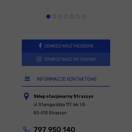
ODWIEDŹ NASZ FACEBOOK
ODWIEDŹ NASZ INSTAGRAM
INFORMACJE KONTAKTOWE
Sklep stacjonarny Straszyn
ul. Starogardzka 117, lok. U5
83-010 Straszyn
797 950 140