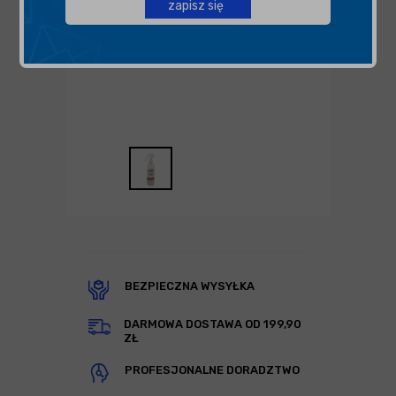
zapisz się
BEZPIECZNA WYSYŁKA
DARMOWA DOSTAWA OD 199,90
ZŁ
PROFESJONALNE DORADZTWO