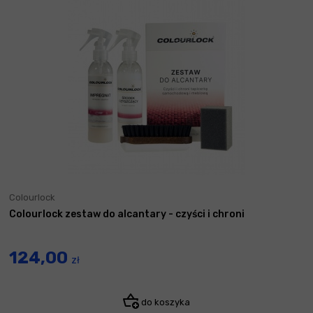
Colourlock
Colourlock zestaw do alcantary - czyści i chroni
124,00
zł
do koszyka