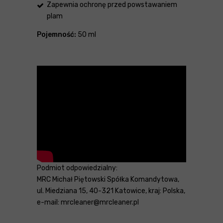
Zapewnia ochronę przed powstawaniem
plam
Pojemność:
50 ml
Podmiot odpowiedzialny:
MRC Michał Piętowski Spółka Komandytowa,
ul. Miedziana 15, 40-321 Katowice, kraj: Polska,
e-mail: mrcleaner@mrcleaner.pl