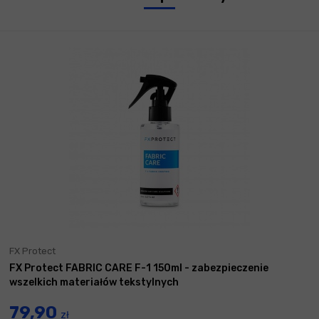
FX Protect
FX Protect FABRIC CARE F-1 150ml - zabezpieczenie
wszelkich materiałów tekstylnych
79,90
zł