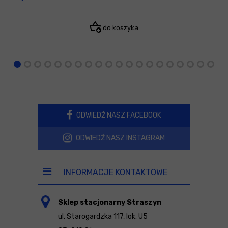
do koszyka
ODWIEDŹ NASZ FACEBOOK
ODWIEDŹ NASZ INSTAGRAM
INFORMACJE KONTAKTOWE
Sklep stacjonarny Straszyn
ul. Starogardzka 117, lok. U5