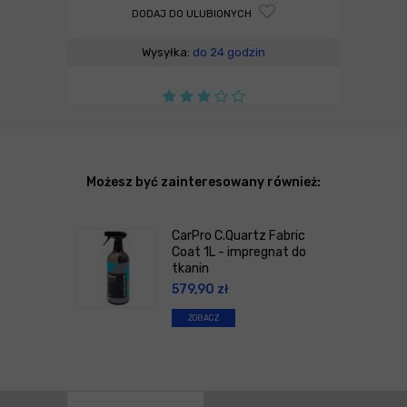
DODAJ DO ULUBIONYCH
Wysyłka:
do 24 godzin
Możesz być zainteresowany również:
CarPro C.Quartz Fabric
Coat 1L - impregnat do
tkanin
579,90
zł
ZOBACZ