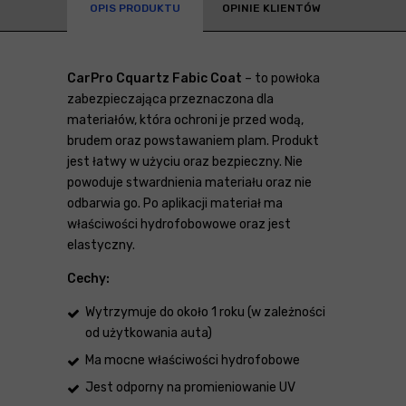
OPIS PRODUKTU
OPINIE KLIENTÓW
CarPro Cquartz Fabic Coat
– to powłoka
zabezpieczająca przeznaczona dla
materiałów, która ochroni je przed wodą,
brudem oraz powstawaniem plam. Produkt
jest łatwy w użyciu oraz bezpieczny. Nie
powoduje stwardnienia materiału oraz nie
odbarwia go. Po aplikacji materiał ma
właściwości hydrofobowowe oraz jest
elastyczny.
Cechy:
Wytrzymuje do około 1 roku (w zależności
od użytkowania auta)
Ma mocne właściwości hydrofobowe
Jest odporny na promieniowanie UV