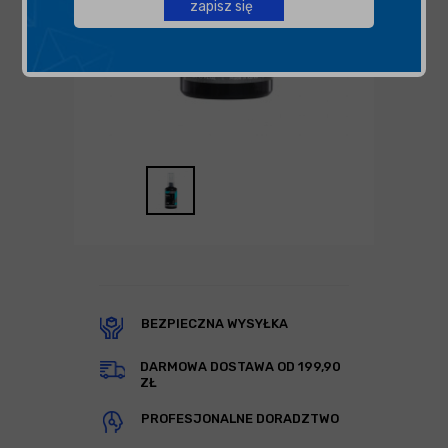
zapisz się
BEZPIECZNA WYSYŁKA
DARMOWA DOSTAWA OD 199,90
ZŁ
PROFESJONALNE DORADZTWO