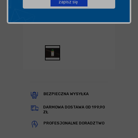
zapisz się
BEZPIECZNA WYSYŁKA
DARMOWA DOSTAWA OD 199,90
ZŁ
PROFESJONALNE DORADZTWO