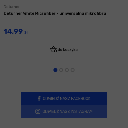
Deturner
Deturner White Microfiber - uniwersalna mikrofibra
14,99
zł
do koszyka
ODWIEDŹ NASZ FACEBOOK
ODWIEDŹ NASZ INSTAGRAM