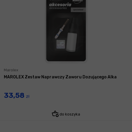
Marolex
MAROLEX Zestaw Naprawczy Zaworu Dozującego Alka
33,58
zł
do koszyka