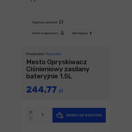
Zapytaj o produkt
Poleć znajomemu
Udostępnij
Producent:
Pozostali
Mesto Opryskiwacz
Ciśnieniowy zasilany
bateryjnie 1.5L
244,77
zł
+
DODAJ DO KOSZYKA
-