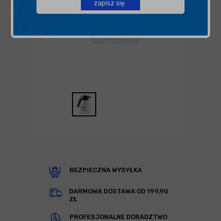
zapisz się
BEZPIECZNA WYSYŁKA
DARMOWA DOSTAWA OD 199,90
ZŁ
PROFESJONALNE DORADZTWO