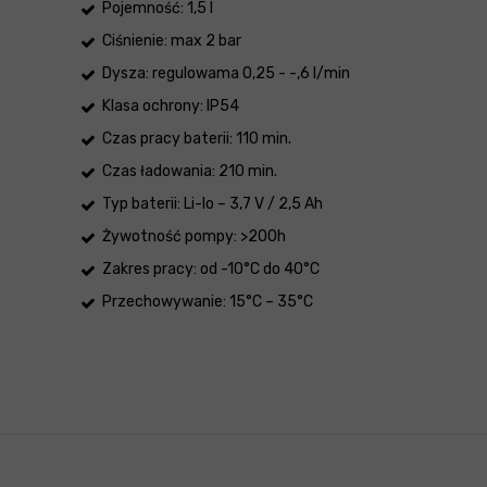
Pojemność: 1,5 l
Ciśnienie: max 2 bar
Dysza: regulowama 0,25 - -,6 l/min
Klasa ochrony: IP54
Czas pracy baterii: 110 min.
Czas ładowania: 210 min.
Typ baterii: Li-Io – 3,7 V / 2,5 Ah
Żywotność pompy: >200h
Zakres pracy: od -10°C do 40°C
Przechowywanie: 15°C – 35°C