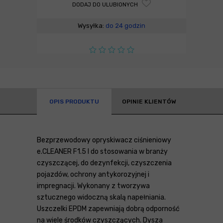
DODAJ DO ULUBIONYCH
Wysyłka:
do 24 godzin
OPIS PRODUKTU
OPINIE KLIENTÓW
Bezprzewodowy opryskiwacz ciśnieniowy
e.CLEANER F1.5 l do stosowania w branży
czyszczącej, do dezynfekcji, czyszczenia
pojazdów, ochrony antykorozyjnej i
impregnacji. Wykonany z tworzywa
sztucznego widoczną skalą napełniania.
Uszczelki EPDM zapewniają dobrą odporność
na wiele środków czyszczących. Dysza