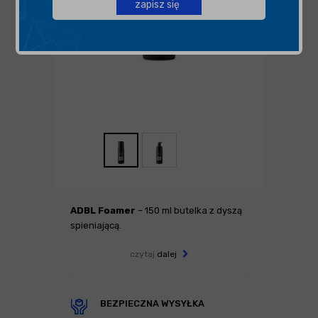
zapisz się
ADBL Foamer
– 150 ml butelka z dyszą
spieniającą.
czytaj
dalej
BEZPIECZNA WYSYŁKA