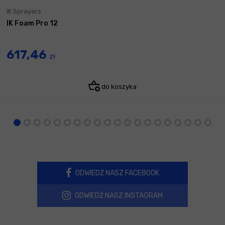
IK Sprayers
IK Foam Pro 12
617,46
zł
do koszyka
ODWIEDŹ NASZ FACEBOOK
ODWIEDŹ NASZ INSTAGRAM