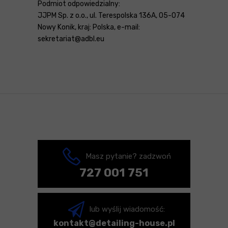
Podmiot odpowiedzialny:
JJPM Sp. z o.o., ul. Terespolska 136A, 05-074
Nowy Konik, kraj: Polska, e-mail:
sekretariat@adbl.eu
Masz pytanie? zadzwoń
727 001 751
lub wyślij wiadomość:
kontakt@detailing-house.pl