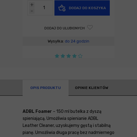
+
DODAJ DO KOSZYKA
-
DODAJ DO ULUBIONYCH
Wysyłka:
do 24 godzin
OPIS PRODUKTU
OPINIE KLIENTÓW
ADBL Foamer
– 150 ml butelka z dyszą
spieniającą. Umożliwia spienianie ADBL
Leather Cleaner, uzyskujemy gęstą i stabilną
pianę. Umożliwia długa pracę bez nadmiernego