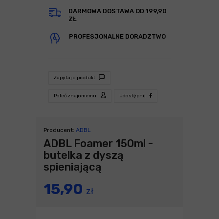
DARMOWA DOSTAWA OD 199,90
ZŁ
PROFESJONALNE DORADZTWO
Zapytaj o produkt
Poleć znajomemu
Udostępnij
Producent:
ADBL
ADBL Foamer 150ml -
butelka z dyszą
spieniającą
15,90
zł