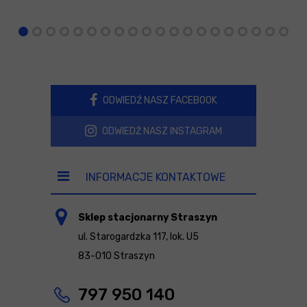
ODWIEDŹ NASZ FACEBOOK
ODWIEDŹ NASZ INSTAGRAM
INFORMACJE KONTAKTOWE
Sklep stacjonarny Straszyn
ul. Starogardzka 117, lok. U5
83-010 Straszyn
797 950 140