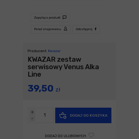
Zapytaj o produkt
Poleć znajomemu
Udostępnij
Producent:
Kwazar
KWAZAR zestaw
serwisowy Venus Alka
Line
39,50
zł
+
DODAJ DO KOSZYKA
-
DODAJ DO ULUBIONYCH