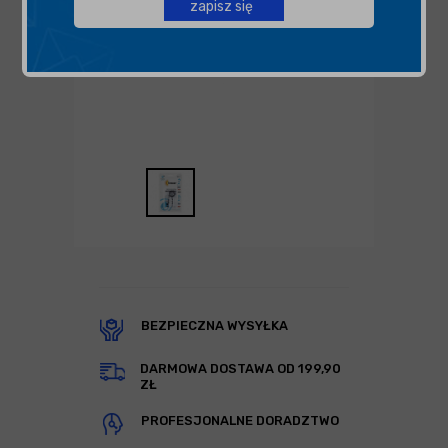
zapisz się
BEZPIECZNA WYSYŁKA
DARMOWA DOSTAWA OD 199,90
ZŁ
PROFESJONALNE DORADZTWO