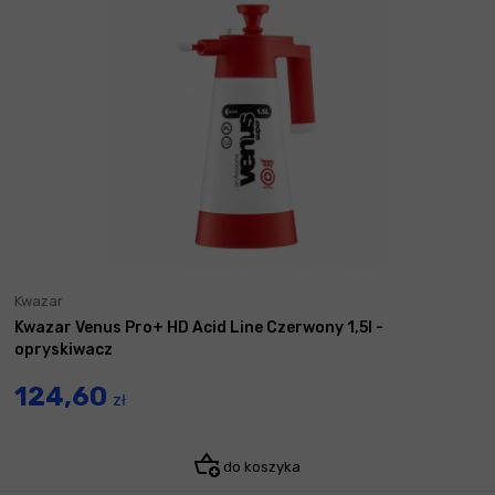
Kwazar
Kwazar Venus Pro+ HD Acid Line Czerwony 1,5l -
opryskiwacz
124,60
zł
do koszyka