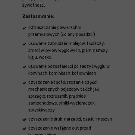
żywotność.
Zastosowanie:
odtłuszczanie powierzchni
przemysłowych (ściany, posadzki)
usuwanie zabrudzeń z olejów, tłuszczy,
smarów, pyłów węglowych, plam z smoły,
kleju, wosku
usuwanie pozostałości po sadzy i węglu w
kominach, kominkach, kotłowniach
czyszczenie i odtłuszczanie części
mechanicznych pojazdów takich jak:
sprzęgło, rozrusznik, prądnice
samochodowe, silniki wycieraczek,
spryskiwaczy
czyszczenie śrub, narzędzi, części maszyn
czyszczenie wstępne aut przed