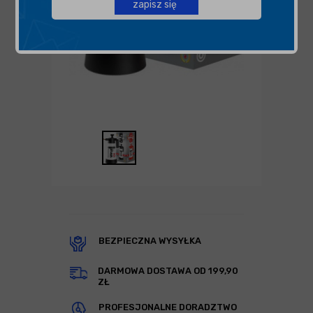
zapisz się
BEZPIECZNA WYSYŁKA
DARMOWA DOSTAWA OD 199,90
ZŁ
PROFESJONALNE DORADZTWO