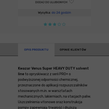
DODAJ DO ULUBIONYCH
Wysyłka:
do 24 godzin
OPIS PRODUKTU
OPINIE KLIENTÓW
Kwazar Venus Super HEAVY DUTY solvent
line
to opryskiwacz z serii PRO+ o
podwyższonej odporności chemicznej,
przeznaczone do aplikacji rozpuszczalników
stosowanych m.in. w warsztatach
mechanicznych, lakierniach, na stacjach paliw.
Uszczelnienia vitonowe oraz konstrukcja
pompy zapewniają trwałość i dłuższą