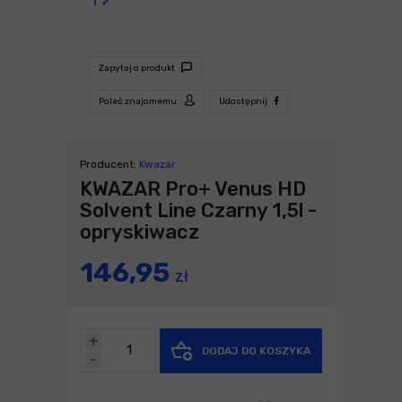
Zapytaj o produkt
Poleć znajomemu
Udostępnij
Producent:
Kwazar
KWAZAR Pro+ Venus HD
Solvent Line Czarny 1,5l -
opryskiwacz
146,95
zł
+
DODAJ DO KOSZYKA
-