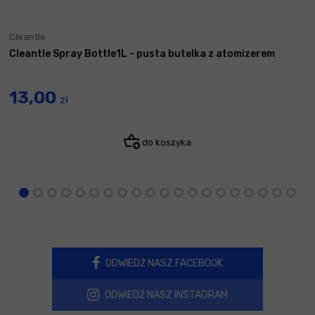
Cleantle
Cleantle Spray Bottle1L - pusta butelka z atomizerem
13,00
zł
do koszyka
ODWIEDŹ NASZ FACEBOOK
ODWIEDŹ NASZ INSTAGRAM