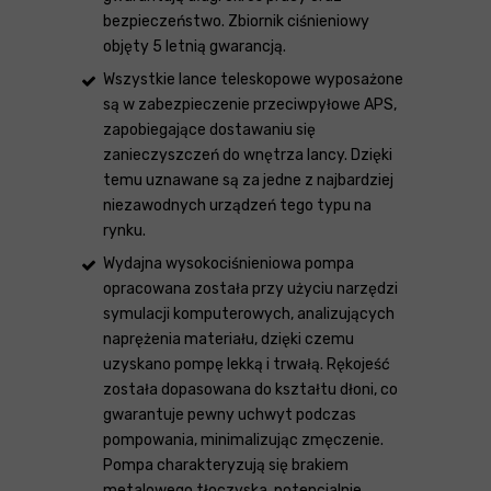
bezpieczeństwo. Zbiornik ciśnieniowy
objęty 5 letnią gwarancją.
Wszystkie lance teleskopowe wyposażone
są w zabezpieczenie przeciwpyłowe APS,
zapobiegające dostawaniu się
zanieczyszczeń do wnętrza lancy. Dzięki
temu uznawane są za jedne z najbardziej
niezawodnych urządzeń tego typu na
rynku.
Wydajna wysokociśnieniowa pompa
opracowana została przy użyciu narzędzi
symulacji komputerowych, analizujących
naprężenia materiału, dzięki czemu
uzyskano pompę lekką i trwałą. Rękojeść
została dopasowana do kształtu dłoni, co
gwarantuje pewny uchwyt podczas
pompowania, minimalizując zmęczenie.
Pompa charakteryzują się brakiem
metalowego tłoczyska, potencjalnie