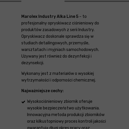
Marolex Industry Alka Line 5
– to
profesjonalny opryskiwacz ciśnieniowy do
produktów zasadowych z serii Industry.
Opryskiwacz doskonale sprawdza się w
studiach detailingowych, przemyśle,
warsztatach i myjniach samochodowych.
Używany jest również do dezynfekcji i
dezynsekcji.
Wykonany jest z materiałów o wysokiej
wytrzymałości i odporności chemicznej.
Najważniejsze cechy:
Wysokociśnieniowy zbiornik oferuje
wysokie bezpieczeństwo użytkowania.
Innowacyjna metoda produkcji zbiorników
oraz kilkustopniowy proces kontroli jakości
gwarantują długi okres pracy oraz