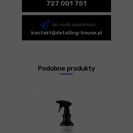
727 001 751
lub wyślij wiadomość:
kontakt@detailing-house.pl
Podobne produkty