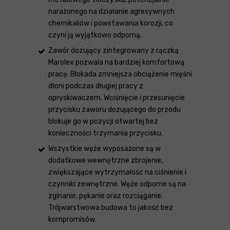
narażonego na działanie agresywnych
chemikaliów i powstawania korozji, co
czyni ją wyjątkowo odporną.
Zawór dozujący zintegrowany z rączką
Marolex pozwala na bardziej komfortową
pracę. Blokada zmniejsza obciążenie mięśni
dłoni podczas długiej pracy z
opryskiwaczem. Wciśnięcie i przesunięcie
przycisku zaworu dozującego do przodu
blokuje go w pozycji otwartej bez
konieczności trzymania przycisku.
Wszystkie węże wyposażone są w
dodatkowe wewnętrzne zbrojenie,
zwiększające wytrzymałość na ciśnienie i
czynniki zewnętrzne. Węże odporne są na
zginanie, pękanie oraz rozciąganie.
Trójwarstwowa budowa to jakość bez
kompromisów.