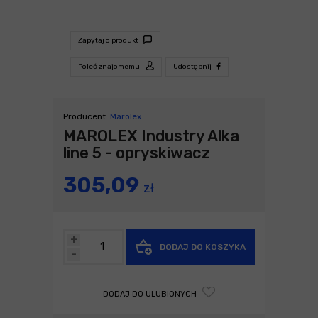
Zapytaj o produkt
Poleć znajomemu
Udostępnij
Producent:
Marolex
MAROLEX Industry Alka
line 5 - opryskiwacz
305,09
zł
+
DODAJ DO KOSZYKA
-
DODAJ DO ULUBIONYCH