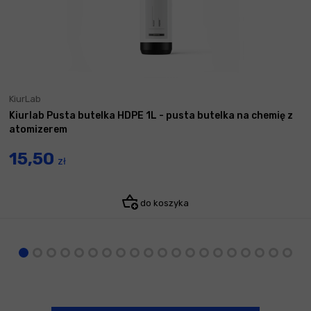
KiurLab
Kiurlab Pusta butelka HDPE 1L - pusta butelka na chemię z
atomizerem
15,50
zł
do koszyka