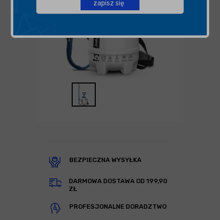
zapisz się
BEZPIECZNA WYSYŁKA
DARMOWA DOSTAWA OD 199,90
ZŁ
PROFESJONALNE DORADZTWO