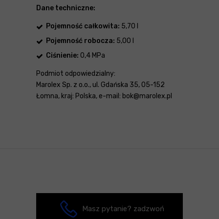
Dane techniczne:
Pojemność całkowita:
5,70 l
Pojemność robocza:
5,00 l
Ciśnienie:
0,4 MPa
Podmiot odpowiedzialny:
Marolex Sp. z o.o., ul. Gdańska 35, 05-152
Łomna, kraj: Polska, e-mail: bok@marolex.pl
Masz pytanie? zadzwoń