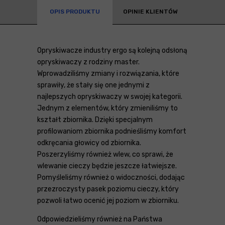
OPIS PRODUKTU
OPINIE KLIENTÓW
Opryskiwacze industry ergo są kolejną odsłoną
opryskiwaczy z rodziny master.
Wprowadziliśmy zmiany i rozwiązania, które
sprawiły, że stały się one jednymi z
najlepszych opryskiwaczy w swojej kategorii.
Jednym z elementów, który zmieniliśmy to
kształt zbiornika. Dzięki specjalnym
profilowaniom zbiornika podnieśliśmy komfort
odkręcania głowicy od zbiornika.
Poszerzyliśmy również wlew, co sprawi, że
wlewanie cieczy będzie jeszcze łatwiejsze.
Pomyśleliśmy również o widoczności, dodając
przezroczysty pasek poziomu cieczy, który
pozwoli łatwo ocenić jej poziom w zbiorniku.
Odpowiedzieliśmy również na Państwa