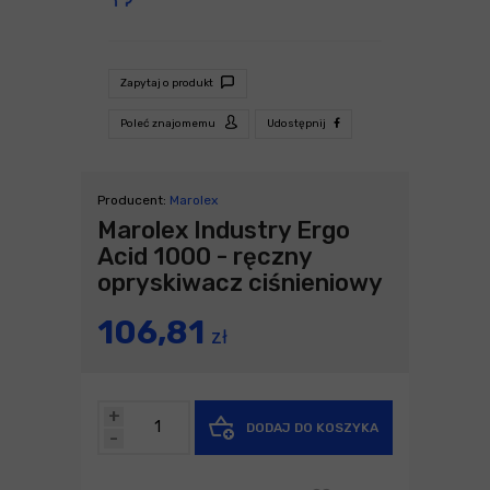
Zapytaj o produkt
Poleć znajomemu
Udostępnij
Producent:
Marolex
Marolex Industry Ergo
Acid 1000 - ręczny
opryskiwacz ciśnieniowy
106,81
zł
+
DODAJ DO KOSZYKA
-