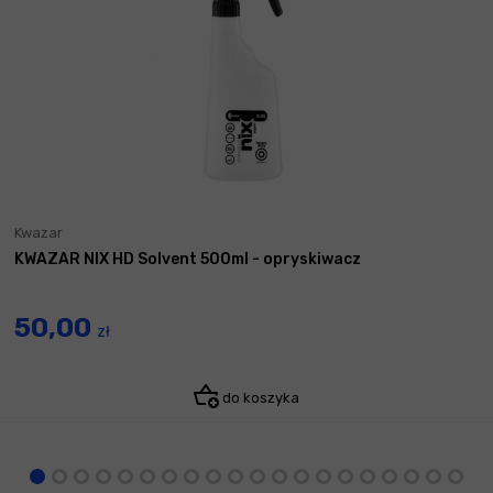
Kwazar
KWAZAR NIX HD Solvent 500ml - opryskiwacz
50,00
zł
do koszyka