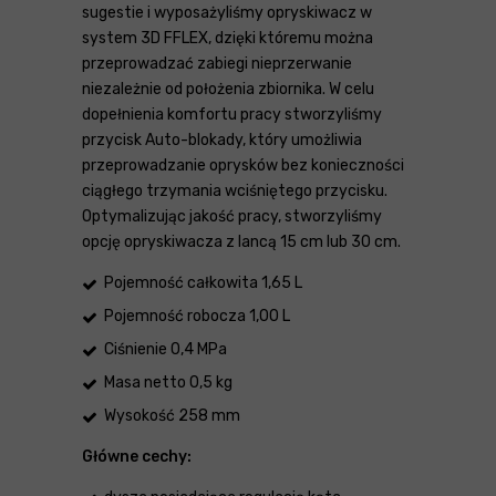
sugestie i wyposażyliśmy opryskiwacz w
system 3D FFLEX, dzięki któremu można
przeprowadzać zabiegi nieprzerwanie
niezależnie od położenia zbiornika. W celu
dopełnienia komfortu pracy stworzyliśmy
przycisk Auto-blokady, który umożliwia
przeprowadzanie oprysków bez konieczności
ciągłego trzymania wciśniętego przycisku.
Optymalizując jakość pracy, stworzyliśmy
opcję opryskiwacza z lancą 15 cm lub 30 cm.
Pojemność całkowita 1,65 L
Pojemność robocza 1,00 L
Ciśnienie 0,4 MPa
Masa netto 0,5 kg
Wysokość 258 mm
Główne cechy: