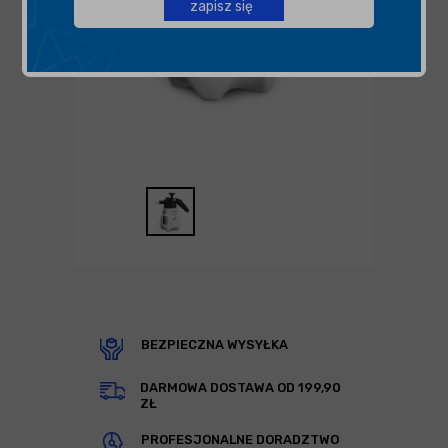
zapisz się
BEZPIECZNA WYSYŁKA
DARMOWA DOSTAWA OD 199,90
ZŁ
PROFESJONALNE DORADZTWO