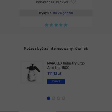
DODAJ DO ULUBIONYCH
Wysyłka:
do 24 godzin
Możesz być zainteresowany również:
MAROLEX Industry Ergo
Acid line 1500
111,13
zł
ZOBACZ