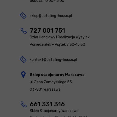
Sobota: 10:00-15:00
sklep@detailing-house.pl
727 001 751
Dział Handlowy i Realizacja Wysyłek
Poniedziałek – Piątek 7:30-15.30
kontakt@detailing-house.pl
Sklep stacjonarny Warszawa
ul. Jana Zamoyskiego 53
03-801 Warszawa
661 331 316
Sklep Stacjonarny Warszawa