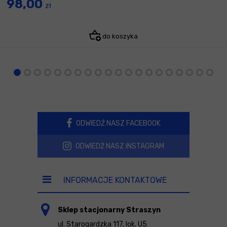
98,00
zł
do koszyka
ODWIEDŹ NASZ FACEBOOK
ODWIEDŹ NASZ INSTAGRAM
INFORMACJE KONTAKTOWE
Sklep stacjonarny Straszyn
ul. Starogardzka 117, lok. U5