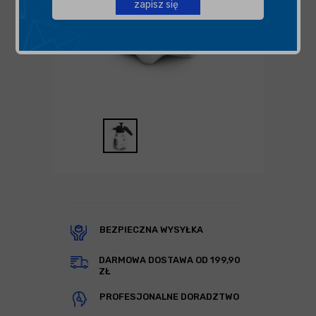
zapisz się
BEZPIECZNA WYSYŁKA
DARMOWA DOSTAWA OD 199,90
ZŁ
PROFESJONALNE DORADZTWO