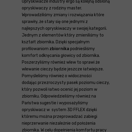
Opryskiwacze industry ergo są kolejną odsłoną
opryskiwaczy z rodziny master.
Wprowadziliśmy zmiany i rozwiązania które
sprawiły, że stały się one jednymi z
najlepszych opryskiwaczy w swojej kategorii.
Jednym z elementów który zmieniliśmy to
kształt zbiornika. Dzięki specjalnym
profilowaniom
zbiornika
podnieśliśmy
komfort odkręcania głowicy od zbiornika.
Poszerzyliśmy również wlew to sprawi że
wlewanie cieczy będzie jeszcze łatwiejsze.
Pomyśleliśmy również o widoczności
dodając przezroczysty pasek poziomu cieczy,
który pozwoli łatwo ocenić jej poziom w
zbiorniku. Odpowiedzieliśmy również na
Państwa sugestie i wyposażyliśmy
opryskiwacz w system 3D FFLEX dzięki
któremu można przeprowadzać zabiegi
nieprzerwanie niezależnie od położenia
zbiornika. W celu dopełnienia komfortu pracy