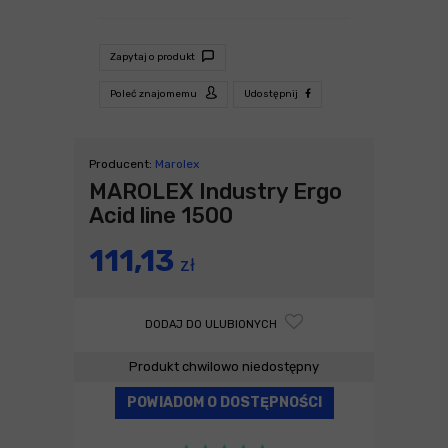
Zapytaj o produkt
Poleć znajomemu
Udostępnij
Producent:
Marolex
MAROLEX Industry Ergo
Acid line 1500
111,13
zł
DODAJ DO ULUBIONYCH
Produkt chwilowo niedostępny
POWIADOM O DOSTĘPNOŚCI