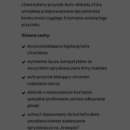
stworzyliśmy przycisk Auto-blokady, który
umożliwia przeprowadzanie oprysków bez
konieczności ciągłego trzymania wciśniętego
przycisku.
Główne cechy:
dysza posiadająca regulację kąta
strumienia
wymienne dysze, kompatybilne ze
wszystkimi opryskiwaczami firmy marolex
auto przycisk blokujący strumień
rozpylania cieczy
zbiornik o nowoczesnym kształcie,
specjalne profilowanie ułatwia odkręcenie
główki
uchwyt dopasowany do kształtu dłoni,
umożliwia również zawieszenie
opryskiwacza na „krawędzi”