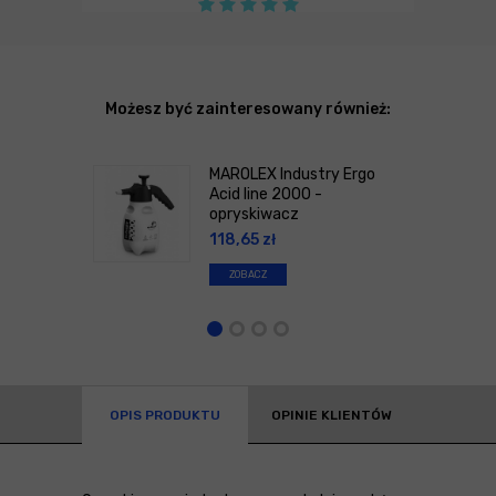
Możesz być zainteresowany również:
MAROLEX Industry Ergo
Acid line 2000 -
opryskiwacz
118,65
zł
ZOBACZ
OPIS PRODUKTU
OPINIE KLIENTÓW