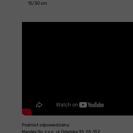
15/30 cm
Podmiot odpowiedzialny:
Marolex Sp. z o.o., ul. Gdańska 35, 05-152