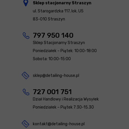
Sklep stacjonarny Straszyn
ul. Starogardzka 117, lok. U5
83-010 Straszyn
797 950 140
Sklep Stacjonarny Straszyn
Poniedziałek – Piątek: 10:00-18:00
Sobota: 10:00-15:00
sklep@detailing-house.pl
727 001 751
Dział Handlowy i Realizacja Wysyłek
Poniedziałek – Piątek 7:30-15.30
kontakt@detailing-house.pl