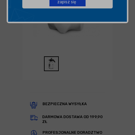
zapisz się
BEZPIECZNA WYSYŁKA
DARMOWA DOSTAWA OD 199,90
ZŁ
PROFESJONALNE DORADZTWO