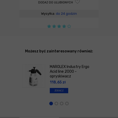
DODAJ DO ULUBIONYCH
Wysyłka:
do 24 godzin
Możesz być zainteresowany również:
MAROLEX Industry Ergo
Acid line 2000 -
opryskiwacz
118,65
zł
ZOBACZ