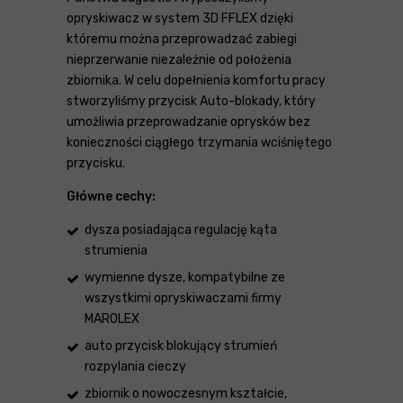
opryskiwacz w system 3D FFLEX dzięki
któremu można przeprowadzać zabiegi
nieprzerwanie niezależnie od położenia
zbiornika. W celu dopełnienia komfortu pracy
stworzyliśmy przycisk Auto-blokady, który
umożliwia przeprowadzanie oprysków bez
konieczności ciągłego trzymania wciśniętego
przycisku.
Główne cechy:
dysza posiadająca regulację kąta
strumienia
wymienne dysze, kompatybilne ze
wszystkimi opryskiwaczami firmy
MAROLEX
auto przycisk blokujący strumień
rozpylania cieczy
zbiornik o nowoczesnym kształcie,