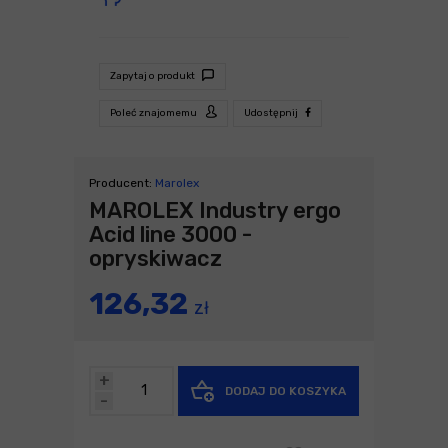
Zapytaj o produkt
Poleć znajomemu
Udostępnij
Producent:
Marolex
MAROLEX Industry ergo
Acid line 3000 -
opryskiwacz
126,32
zł
+
DODAJ DO KOSZYKA
-