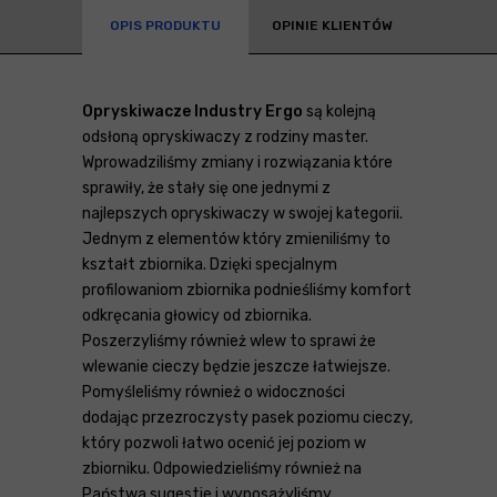
OPIS PRODUKTU
OPINIE KLIENTÓW
Opryskiwacze Industry Ergo
są kolejną
odsłoną opryskiwaczy z rodziny master.
Wprowadziliśmy zmiany i rozwiązania które
sprawiły, że stały się one jednymi z
najlepszych opryskiwaczy w swojej kategorii.
Jednym z elementów który zmieniliśmy to
kształt zbiornika. Dzięki specjalnym
profilowaniom zbiornika podnieśliśmy komfort
odkręcania głowicy od zbiornika.
Poszerzyliśmy również wlew to sprawi że
wlewanie cieczy będzie jeszcze łatwiejsze.
Pomyśleliśmy również o widoczności
dodając przezroczysty pasek poziomu cieczy,
który pozwoli łatwo ocenić jej poziom w
zbiorniku. Odpowiedzieliśmy również na
Państwa sugestie i wyposażyliśmy