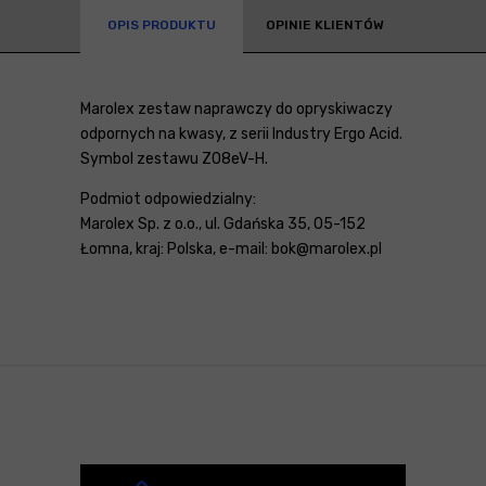
OPIS PRODUKTU
OPINIE KLIENTÓW
Marolex zestaw naprawczy do opryskiwaczy
odpornych na kwasy, z serii Industry Ergo Acid.
Symbol zestawu Z08eV-H.
Podmiot odpowiedzialny:
Marolex Sp. z o.o., ul. Gdańska 35, 05-152
Łomna, kraj: Polska, e-mail: bok@marolex.pl