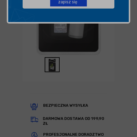
zapisz się
BEZPIECZNA WYSYŁKA
DARMOWA DOSTAWA OD 199,90
ZŁ
PROFESJONALNE DORADZTWO