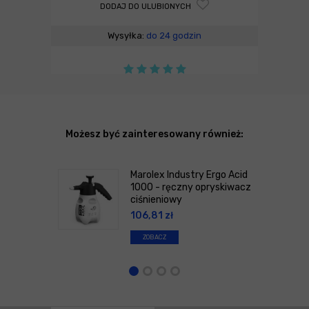
DODAJ DO ULUBIONYCH
Wysyłka:
do 24 godzin
Możesz być zainteresowany również:
Marolex Industry Ergo Acid
1000 - ręczny opryskiwacz
ciśnieniowy
106,81
zł
ZOBACZ