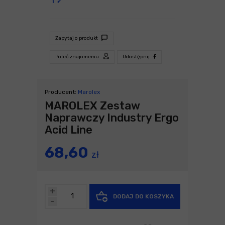
Zapytaj o produkt
Poleć znajomemu
Udostępnij
Producent:
Marolex
MAROLEX Zestaw
Naprawczy Industry Ergo
Acid Line
68,60
zł
+
DODAJ DO KOSZYKA
-