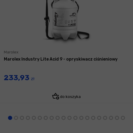
Marolex
Marolex Industry Lite Acid 9 - opryskiwacz ciśnieniowy
233,93
zł
do koszyka