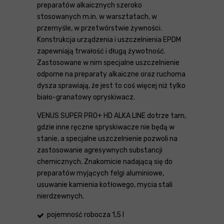
preparatów alkaicznych szeroko
stosowanych m.in. w warsztatach, w
przemyśle, w przetwórstwie żywności.
Konstrukcja urządzenia i uszczelnienia EPDM
zapewniają trwałość i długą żywotność.
Zastosowane w nim specjalne uszczelnienie
odporne na preparaty alkaiczne oraz ruchoma
dysza sprawiają, że jest to coś więcej niż tylko
biało-granatowy opryskiwacz.
VENUS SUPER PRO+ HD ALKA LINE dotrze tam,
gdzie inne ręczne spryskiwacze nie będą w
stanie, a specjalne uszczelnienie pozwoli na
zastosowanie agresywnych substancji
chemicznych. Znakomicie nadającą się do
preparatów myjących felgi aluminiowe,
usuwanie kamienia kotłowego, mycia stali
nierdzewnych.
pojemność robocza 1,5 l