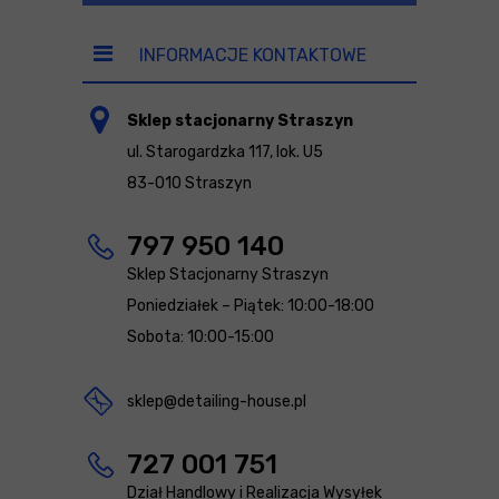
INFORMACJE KONTAKTOWE
Sklep stacjonarny Straszyn
ul. Starogardzka 117, lok. U5
83-010 Straszyn
797 950 140
Sklep Stacjonarny Straszyn
Poniedziałek – Piątek: 10:00-18:00
Sobota: 10:00-15:00
sklep@detailing-house.pl
727 001 751
Dział Handlowy i Realizacja Wysyłek