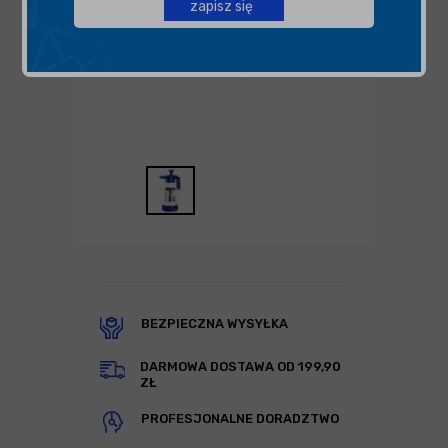
zapisz się
BEZPIECZNA WYSYŁKA
DARMOWA DOSTAWA OD 199,90
ZŁ
PROFESJONALNE DORADZTWO