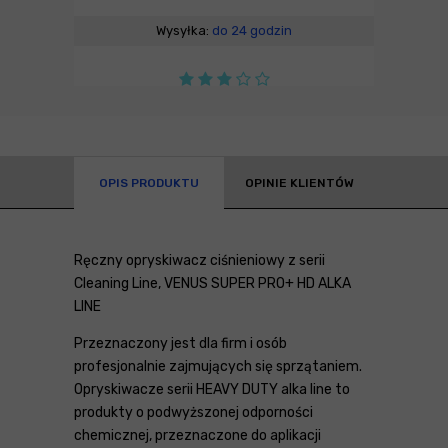
Wysyłka:
do 24 godzin
OPIS PRODUKTU
OPINIE KLIENTÓW
Ręczny opryskiwacz ciśnieniowy z serii
Cleaning Line, VENUS SUPER PRO+ HD ALKA
LINE
Przeznaczony jest dla firm i osób
profesjonalnie zajmujących się sprzątaniem.
Opryskiwacze serii HEAVY DUTY alka line to
produkty o podwyższonej odporności
chemicznej, przeznaczone do aplikacji