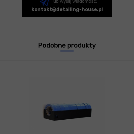
lub wyślij wiadomość:
kontakt@detailing-house.pl
Podobne produkty