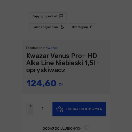
Zapytaj o produkt
Poleć znajomemu
Udostępnij
Producent:
Kwazar
Kwazar Venus Pro+ HD
Alka Line Niebieski 1,5l -
opryskiwacz
124,60
zł
+
DODAJ DO KOSZYKA
-
DODAJ DO ULUBIONYCH