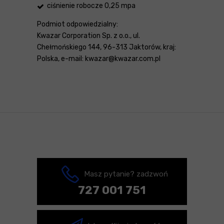
ciśnienie robocze 0,25 mpa
Podmiot odpowiedzialny:
Kwazar Corporation Sp. z o.o., ul.
Chełmońskiego 144, 96-313 Jaktorów, kraj:
Polska, e-mail: kwazar@kwazar.com.pl
Masz pytanie? zadzwoń
727 001 751