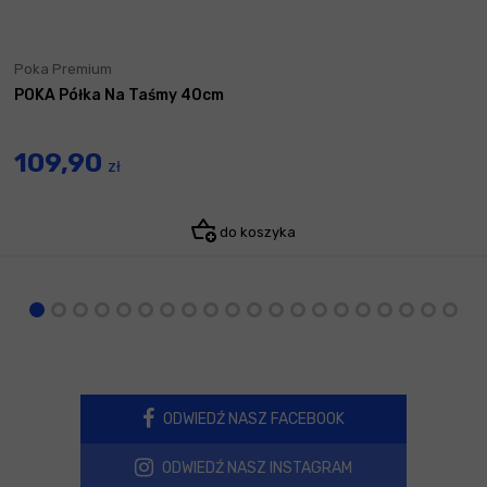
Poka Premium
POKA Półka Na Taśmy 40cm
109,90
zł
do koszyka
ODWIEDŹ NASZ FACEBOOK
ODWIEDŹ NASZ INSTAGRAM