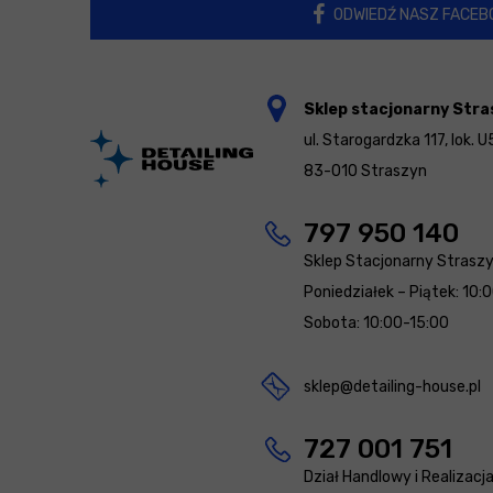
ODWIEDŹ NASZ FACEB
Sklep stacjonarny Stra
ul. Starogardzka 117, lok. U
83-010 Straszyn
797 950 140
Sklep Stacjonarny Strasz
Poniedziałek – Piątek: 10:
Sobota: 10:00-15:00
sklep@detailing-house.pl
727 001 751
Dział Handlowy i Realizacj