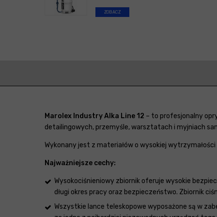
ZOBACZ
Marolex Industry Alka Line 12
– to profesjonalny opr
detailingowych, przemyśle, warsztatach i myjniach sa
Wykonany jest z materiałów o wysokiej wytrzymałości 
Najważniejsze cechy:
Wysokociśnieniowy zbiornik oferuje wysokie bezpiec
długi okres pracy oraz bezpieczeństwo. Zbiornik ciś
Wszystkie lance teleskopowe wyposażone są w zabe