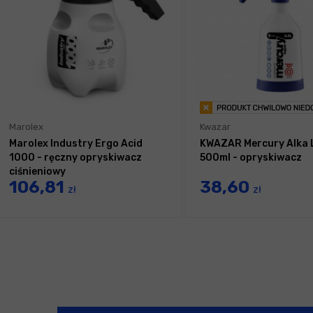
Marolex
Kwazar
Marolex Industry Ergo Acid
KWAZAR Mercury Alka 
1000 - ręczny opryskiwacz
500ml - opryskiwacz
ciśnieniowy
106,81
38,60
zł
zł