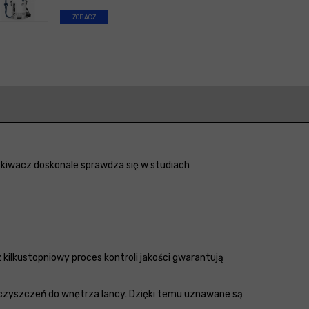
ZOBACZ
skiwacz doskonale sprawdza się w studiach
kilkustopniowy proces kontroli jakości gwarantują
czyszczeń do wnętrza lancy. Dzięki temu uznawane są