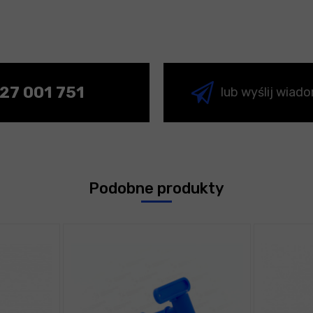
27 001 751
lub wyślij wiad
Podobne produkty