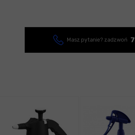
7
Masz pytanie? zadzwoń