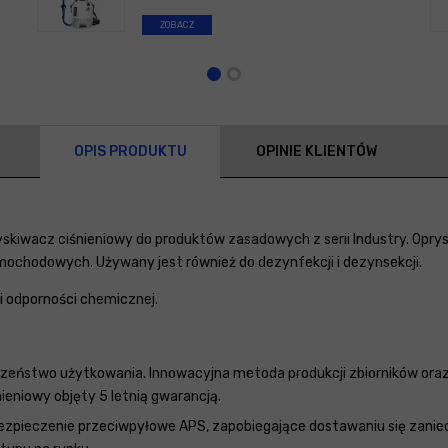
ZOBACZ
OPIS PRODUKTU
OPINIE KLIENTÓW
yskiwacz ciśnieniowy do produktów zasadowych z serii Industry. Opry
mochodowych. Używany jest również do dezynfekcji i dezynsekcji.
i odporności chemicznej.
zeństwo użytkowania. Innowacyjna metoda produkcji zbiorników oraz 
nieniowy objęty 5 letnią gwarancją.
zpieczenie przeciwpyłowe APS, zapobiegające dostawaniu się zanie