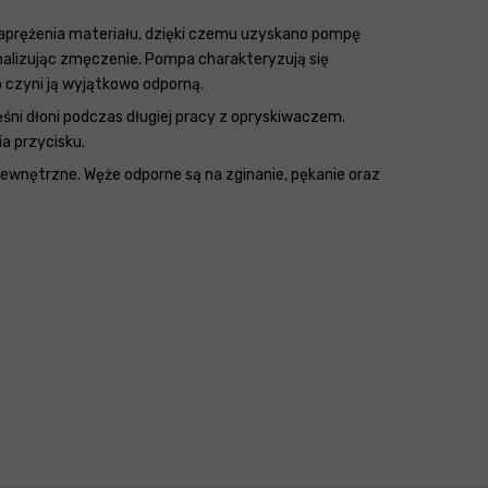
aprężenia materiału, dzięki czemu uzyskano pompę
malizując zmęczenie. Pompa charakteryzują się
 czyni ją wyjątkowo odporną.
ni dłoni podczas długiej pracy z opryskiwaczem.
a przycisku.
ewnętrzne. Węże odporne są na zginanie, pękanie oraz