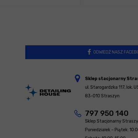
ODWIEDŹ NASZ FACEB
Sklep stacjonarny Stra
ul. Starogardzka 117, lok. U
83-010 Straszyn
797 950 140
Sklep Stacjonarny Strasz
Poniedziałek – Piątek: 10: