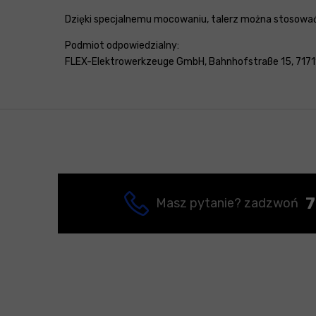
Dzięki specjalnemu mocowaniu, talerz można stosować
Podmiot odpowiedzialny:
FLEX-Elektrowerkzeuge GmbH, Bahnhofstraße 15, 71711 
7
Masz pytanie? zadzwoń