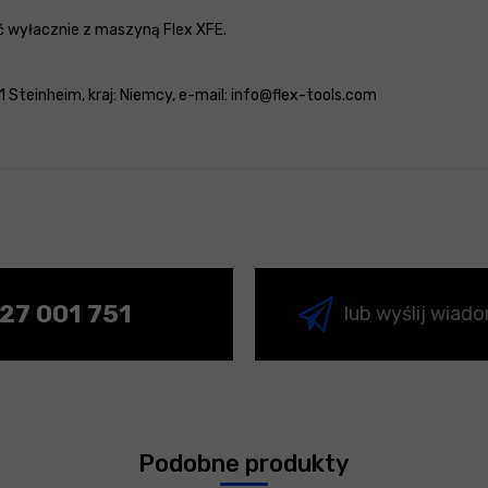
 wyłacznie z maszyną Flex XFE.
Steinheim, kraj: Niemcy, e-mail: info@flex-tools.com
27 001 751
lub wyślij wiad
Podobne produkty