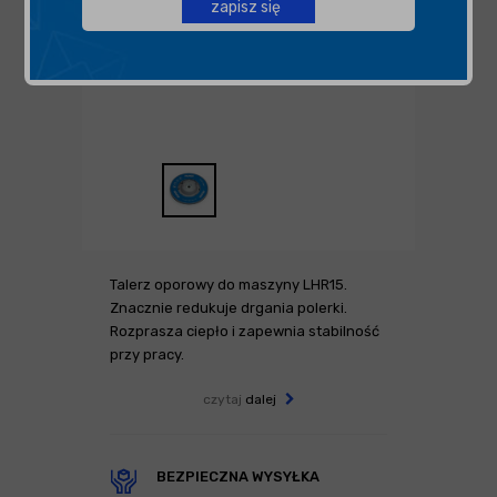
zapisz się
Talerz oporowy do maszyny LHR15.
Znacznie redukuje drgania polerki.
Rozprasza ciepło i zapewnia stabilność
przy pracy.
czytaj
dalej
BEZPIECZNA WYSYŁKA