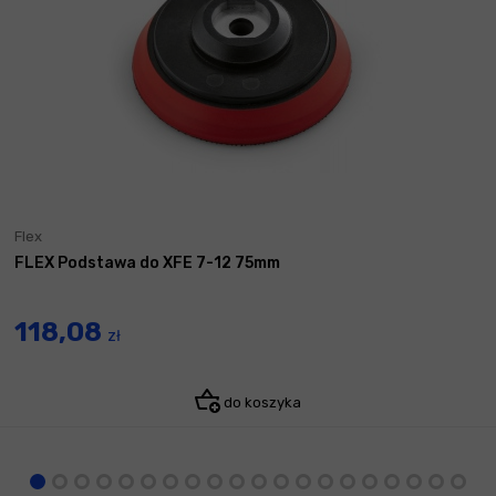
Flex
FLEX Podstawa do XFE 7-12 75mm
118,08
zł
do koszyka