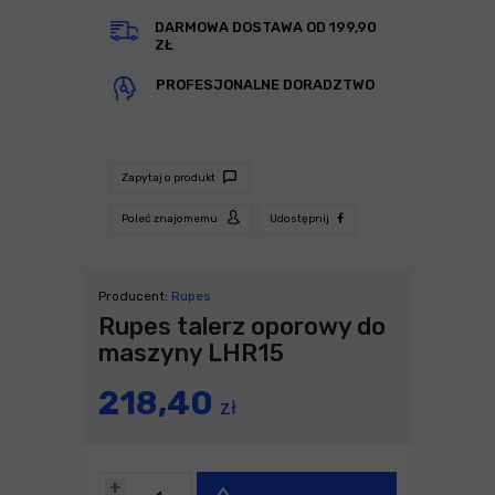
DARMOWA DOSTAWA OD 199,90
ZŁ
PROFESJONALNE DORADZTWO
Zapytaj o produkt
Poleć znajomemu
Udostępnij
Producent:
Rupes
Rupes talerz oporowy do
maszyny LHR15
218,40
zł
+