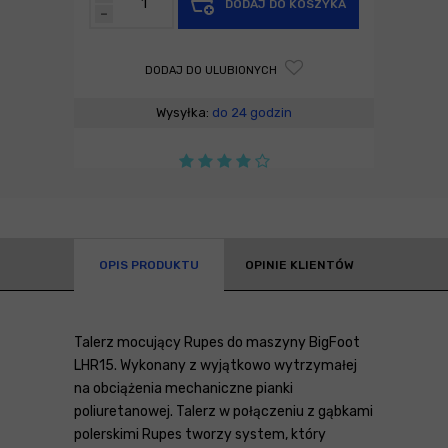
DODAJ DO KOSZYKA
-
DODAJ DO ULUBIONYCH
Wysyłka:
do 24 godzin
OPIS PRODUKTU
OPINIE KLIENTÓW
Talerz mocujący Rupes do maszyny BigFoot
LHR15. Wykonany z wyjątkowo wytrzymałej
na obciążenia mechaniczne pianki
poliuretanowej. Talerz w połączeniu z gąbkami
polerskimi Rupes tworzy system, który