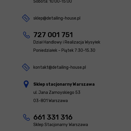
Sobota: 10:00-15:00
sklep@detailing-house.pl
727 001 751
Dział Handlowy i Realizacja Wysyłek
Poniedziałek – Piątek 7:30-15.30
kontakt@detailing-house.pl
Sklep stacjonarny Warszawa
ul. Jana Zamoyskiego 53
03-801 Warszawa
661 331 316
Sklep Stacjonarny Warszawa