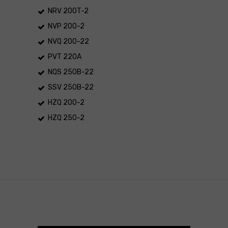
NRV 200T-2
NVP 200-2
NVQ 200-22
PVT 220A
NQS 250B-22
SSV 250B-22
HZQ 200-2
HZQ 250-2