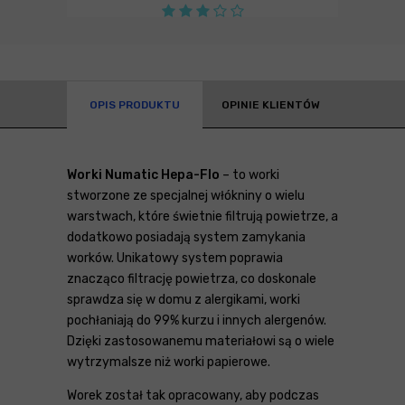
OPIS PRODUKTU
OPINIE KLIENTÓW
Worki Numatic Hepa-Flo
– to worki
stworzone ze specjalnej włókniny o wielu
warstwach, które świetnie filtrują powietrze, a
dodatkowo posiadają system zamykania
worków. Unikatowy system poprawia
znacząco filtrację powietrza, co doskonale
sprawdza się w domu z alergikami, worki
pochłaniają do 99% kurzu i innych alergenów.
Dzięki zastosowanemu materiałowi są o wiele
wytrzymalsze niż worki papierowe.
Worek został tak opracowany, aby podczas