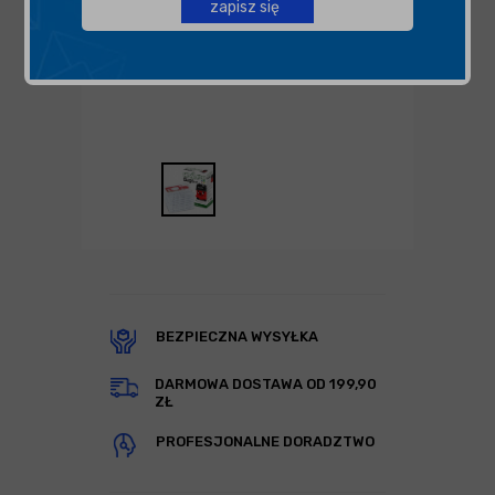
zapisz się
BEZPIECZNA WYSYŁKA
DARMOWA DOSTAWA OD 199,90
ZŁ
PROFESJONALNE DORADZTWO