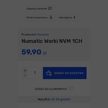
Zapytaj o produkt
Poleć znajomemu
Udostępnij
Producent:
Numatic
Numatic Worki NVM 1CH
59,90
zł
+
DODAJ DO KOSZYKA
-
DODAJ DO ULUBIONYCH
Wysyłka:
do 24 godzin