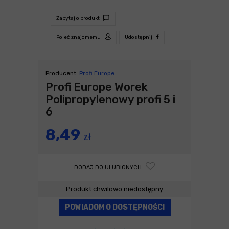
Zapytaj o produkt
Poleć znajomemu
Udostępnij
Producent:
Profi Europe
Profi Europe Worek
Polipropylenowy profi 5 i
6
8,49
zł
DODAJ DO ULUBIONYCH
Produkt chwilowo niedostępny
POWIADOM O DOSTĘPNOŚCI