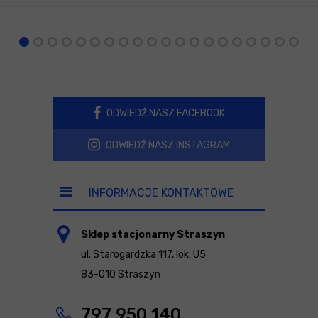
ODWIEDŹ NASZ FACEBOOK
ODWIEDŹ NASZ INSTAGRAM
INFORMACJE KONTAKTOWE
Sklep stacjonarny Straszyn
ul. Starogardzka 117, lok. U5
83-010 Straszyn
797 950 140