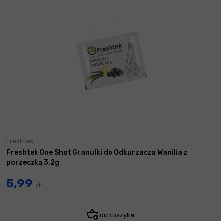
Freshtek
Freshtek One Shot Granulki do Odkurzacza Wanilia z
porzeczką 3,2g
5,99
zł
do koszyka