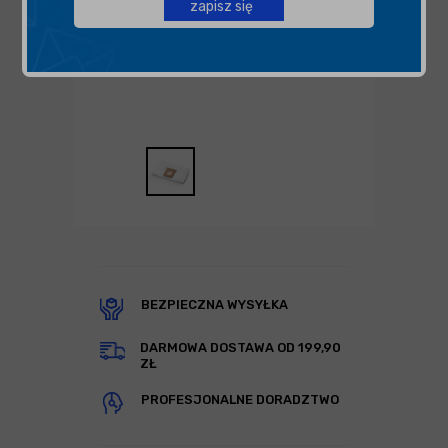
zapisz się
BEZPIECZNA WYSYŁKA
DARMOWA DOSTAWA OD 199,90
ZŁ
PROFESJONALNE DORADZTWO