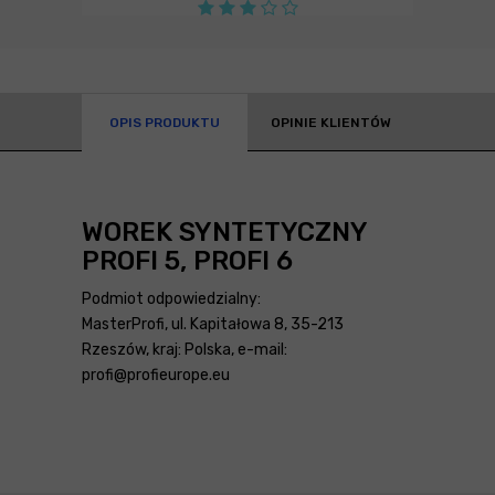
OPIS PRODUKTU
OPINIE KLIENTÓW
WOREK SYNTETYCZNY
PROFI 5, PROFI 6
Podmiot odpowiedzialny:
MasterProfi, ul. Kapitałowa 8, 35-213
Rzeszów, kraj: Polska, e-mail:
profi@profieurope.eu