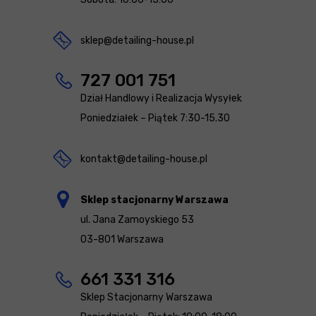
sklep@detailing-house.pl
727 001 751
Dział Handlowy i Realizacja Wysyłek
Poniedziałek – Piątek 7:30-15.30
kontakt@detailing-house.pl
Sklep stacjonarny Warszawa
ul. Jana Zamoyskiego 53
03-801 Warszawa
661 331 316
Sklep Stacjonarny Warszawa