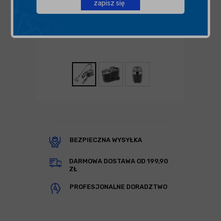
zapisz się
BEZPIECZNA WYSYŁKA
DARMOWA DOSTAWA OD 199,90
ZŁ
PROFESJONALNE DORADZTWO