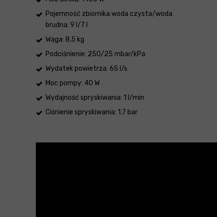
Pojemność zbiornika woda czysta/woda
brudna: 9 l/7 l
Waga: 8,5 kg
Podciśnienie: 250/25 mbar/kPa
Wydatek powietrza: 65 l/s
Moc pompy: 40 W
Wydajność spryskiwania: 1 l/min
Ciśnienie spryskiwania: 1,7 bar