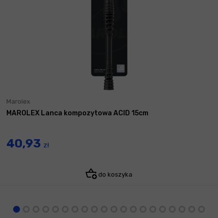
Marolex
MAROLEX Lanca kompozytowa ACID 15cm
40,93
zł
do koszyka