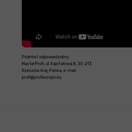
Podmiot odpowiedzialny:
MasterProfi, ul. Kapitałowa 8, 35-213
Rzeszów, kraj: Polska, e-mail:
profi@profieurope.eu