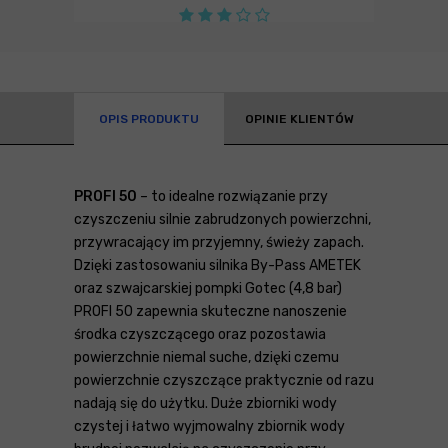
OPIS PRODUKTU
OPINIE KLIENTÓW
PROFI 50
– to idealne rozwiązanie przy
czyszczeniu silnie zabrudzonych powierzchni,
przywracający im przyjemny, świeży zapach.
Dzięki zastosowaniu silnika By-Pass AMETEK
oraz szwajcarskiej pompki Gotec (4,8 bar)
PROFI 50 zapewnia skuteczne nanoszenie
środka czyszczącego oraz pozostawia
powierzchnie niemal suche, dzięki czemu
powierzchnie czyszczące praktycznie od razu
nadają się do użytku. Duże zbiorniki wody
czystej i łatwo wyjmowalny zbiornik wody