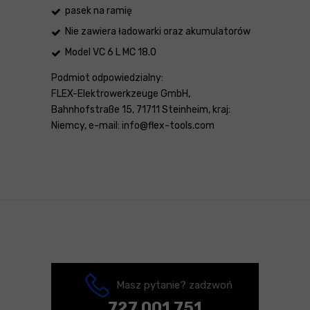
pasek na ramię
Nie zawiera ładowarki oraz akumulatorów
Model VC 6 L MC 18.0
Podmiot odpowiedzialny:
FLEX-Elektrowerkzeuge GmbH,
Bahnhofstraße 15, 71711 Steinheim, kraj:
Niemcy, e-mail: info@flex-tools.com
Masz pytanie? zadzwoń
727 001 751