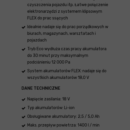
czyszczenia pojazdu itp. Łatwe połączenie
elektronarzędzi z systemem klipsowym
FLEX do prac ssących
Idealnie nadaje się do prac porządkowych w
biurach, magazynach, warsztatach i
pojazdach
Tryb Eco wydłuża czas pracy akumulatora
do 30 minut przy maksymalnym
podciśnieniu 12 000 Pa
System akumulatorów FLEX: nadaje się do
wszystkich akumulatorów 18,0 V
DANE TECHNICZNE
Napięcie zasilania: 18 V
Typ akumulatorów: Li-ion
Obsługiwane akumulatory: 2,5 / 5,0 Ah
Maks. przepływ powietrza: 1400 l / min