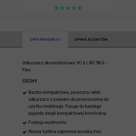
OPIS PRODUKTU
OPINIE KLIENTÓW
Odkurzacz akumulatorowy VC 6 L MC 18.0 -
Flex
CECHY
Bardzo kompaktowy, poręczny i lekki
odkurzacz z paskiem do przenoszenia do
użytku mobilnego. Pasuje do każdego
pojazdu dzięki kompaktowej konstrukcji
Funkcja wydmuchu
Mocna turbina zapewnia wysoką moc