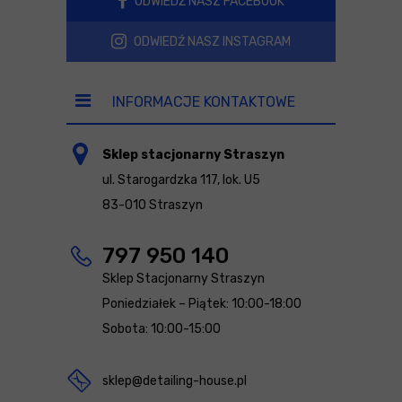
ODWIEDŹ NASZ FACEBOOK
ODWIEDŹ NASZ INSTAGRAM
INFORMACJE KONTAKTOWE
Sklep stacjonarny Straszyn
ul. Starogardzka 117, lok. U5
83-010 Straszyn
797 950 140
Sklep Stacjonarny Straszyn
Poniedziałek – Piątek: 10:00-18:00
Sobota: 10:00-15:00
sklep@detailing-house.pl