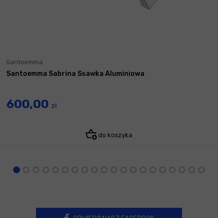
Santoemma
Santoemma Sabrina Ssawka Aluminiowa
600,00
zł
do koszyka