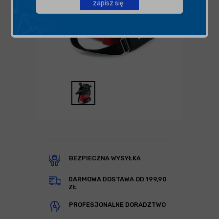
zapisz się
BEZPIECZNA WYSYŁKA
DARMOWA DOSTAWA OD 199,90
ZŁ
PROFESJONALNE DORADZTWO