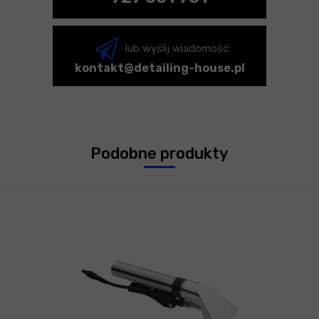
lub wyślij wiadomość:
kontakt@detailing-house.pl
Podobne produkty