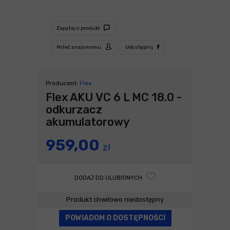
Zapytaj o produkt
Poleć znajomemu
Udostępnij
Producent:
Flex
Flex AKU VC 6 L MC 18.0 -
odkurzacz
akumulatorowy
959,00
zł
DODAJ DO ULUBIONYCH
Produkt chwilowo niedostępny
POWIADOM O DOSTĘPNOŚCI