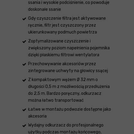
ssania i wysokie podciśnienie, co powoduje
doskonałe ssanie
Gdy czyszczenie filtra jest aktywowane
ręcznie, filtr jest czyszczony przez
ukierunkowany podmuch powietrza
Zoptymalizowane czyszczenie i
zwiększony poziom napełnienia pojemnika
dzięki płaskiemu filtrowi wentylatora
Przechowywanie akcesoriów przez
zintegrowane uchwyty na głowicy ssącej
Z kompaktowym wężem Ø 32 mm o
długości 0,5 m z możliwością przedłużenia
do 2,5 m. Bardzo poręczny, odkurzacz
można łatwo transportować
Łatwe w montażu podwozie dostępne jako
akcesoria
Wydajny odkurzacz do profesjonalnego
użytku podczas montażu końcowego,