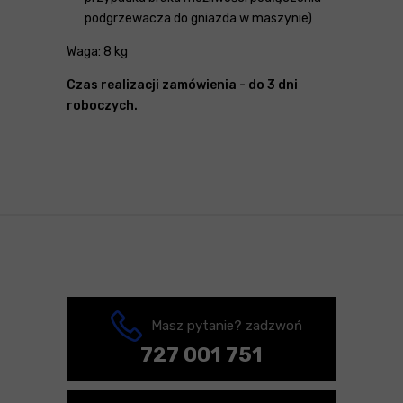
podgrzewacza do gniazda w maszynie)
Waga: 8 kg
Czas realizacji zamówienia - do 3 dni
roboczych.
Masz pytanie? zadzwoń
727 001 751