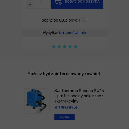
DODAJ DO KOSZYKA
-
DODAJ DO ULUBIONYCH
Wysyłka:
Na zamówienie
Możesz być zainteresowany również:
Santoemma Sabrina SW15
- profesjonalny odkurzacz
ekstrakcyjny
3 790,00
zł
ZOBACZ