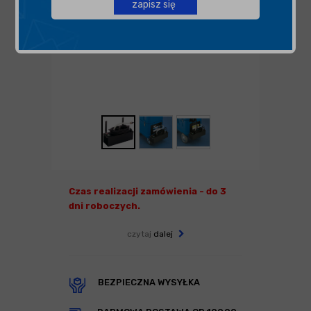
zapisz się
Czas realizacji zamówienia - do 3
dni roboczych.
czytaj
dalej
BEZPIECZNA WYSYŁKA