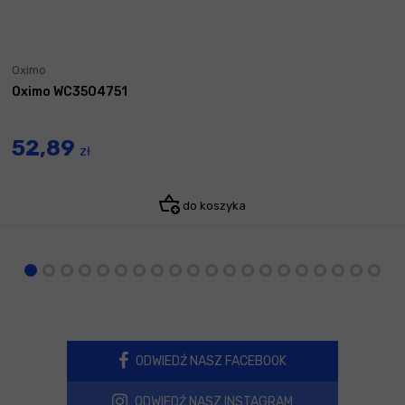
Oximo
Oximo WC3504751
52,89
zł
do koszyka
ODWIEDŹ NASZ FACEBOOK
ODWIEDŹ NASZ INSTAGRAM