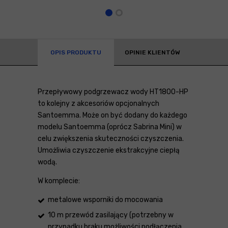
OPIS PRODUKTU
OPINIE KLIENTÓW
Przepływowy podgrzewacz wody HT1800-HP
to kolejny z akcesoriów opcjonalnych
Santoemma. Może on być dodany do każdego
modelu Santoemma (oprócz Sabrina Mini) w
celu zwiększenia skuteczności czyszczenia.
Umożliwia czyszczenie ekstrakcyjne ciepłą
wodą.
W komplecie:
metalowe wsporniki do mocowania
10 m przewód zasilający (potrzebny w
przypadku braku możliwości podłączenia