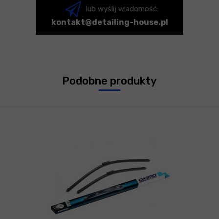
lub wyślij wiadomość:
kontakt@detailing-house.pl
Podobne produkty