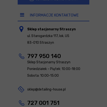
INFORMACJE KONTAKTOWE
Sklep stacjonarny Straszyn
ul. Starogardzka 117, lok. U5
83-010 Straszyn
797 950 140
Sklep Stacjonarny Straszyn
Poniedziałek – Piątek: 10:00-18:00
Sobota: 10:00-15:00
sklep@detailing-house.pl
727 001 751