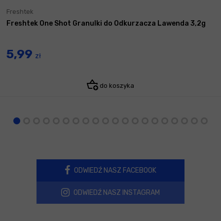
Freshtek
Freshtek One Shot Granulki do Odkurzacza Lawenda 3,2g
5,99
zł
do koszyka
ODWIEDŹ NASZ FACEBOOK
ODWIEDŹ NASZ INSTAGRAM