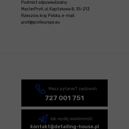
Podmiot odpowiedzialny:
MasterProfi, ul. Kapitałowa 8, 35-213
Rzeszów, kraj: Polska, e-mail:
profi@profieurope.eu
Masz pytanie? zadzwoń
727 001 751
lub wyślij wiadomość:
kontakt@detailing-house.pl