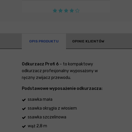
OPIS PRODUKTU
OPINIE KLIENTÓW
Odkurzacz Profi 6
– to kompaktowy
odkurzacz profesjonalny wyposażony w
ręczny zwijacz przewodu.
Podstawowe wyposażenie odkurzacza:
ssawka mała
ssawka okrągła z włosiem
ssawka szczelinowa
wąż 2,8 m