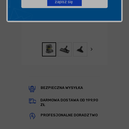
zapisz się
BEZPIECZNA WYSYŁKA
DARMOWA DOSTAWA OD 199,90
ZŁ
PROFESJONALNE DORADZTWO