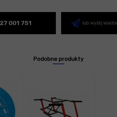
27 001 751
lub wyślij wiad
Podobne produkty