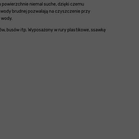
 powierzchnie niemal suche, dzięki czemu
k wody brudnej pozwalają na czyszczenie przy
 wody.
w, busów itp. Wyposażony w rury plastikowe, ssawkę