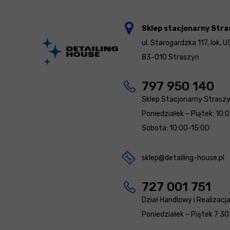
Sklep stacjonarny Stra
ul. Starogardzka 117, lok. U
83-010 Straszyn
797 950 140
Sklep Stacjonarny Strasz
Poniedziałek – Piątek: 10:
Sobota: 10:00-15:00
sklep@detailing-house.pl
727 001 751
Dział Handlowy i Realizacj
Poniedziałek – Piątek 7:30