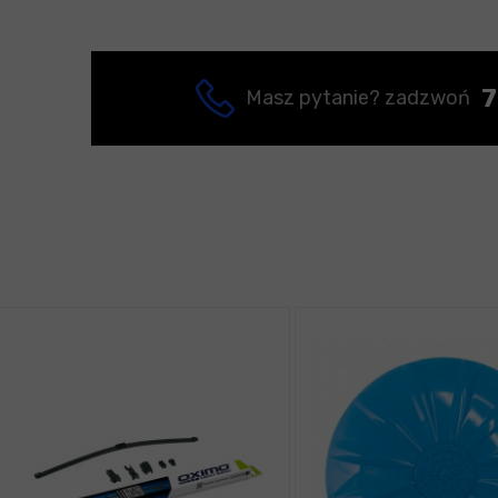
7
Masz pytanie? zadzwoń