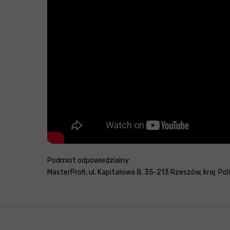
Podmiot odpowiedzialny:
MasterProfi, ul. Kapitałowa 8, 35-213 Rzeszów, kraj: Pol