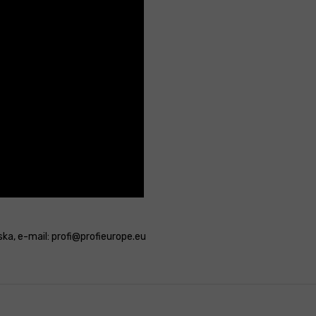
ska, e-mail: profi@profieurope.eu