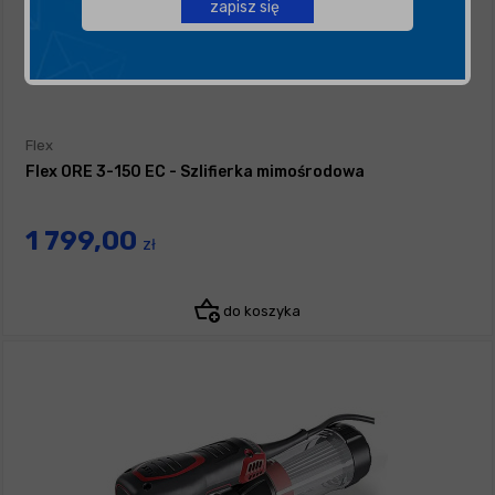
zapisz się
Flex
Flex ORE 3-150 EC - Szlifierka mimośrodowa
1 799,00
zł
do koszyka