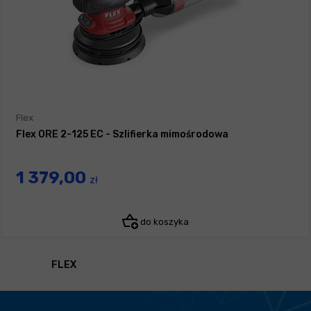
Flex
Flex ORE 2-125 EC - Szlifierka mimośrodowa
1 379,00
zł
do koszyka
FLEX