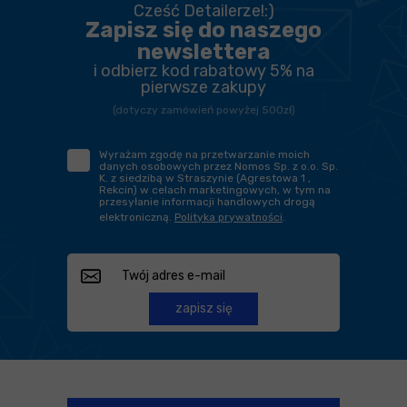
Cześć Detailerze!:)
Zapisz się do naszego
newslettera
i odbierz kod rabatowy 5% na
pierwsze zakupy
(dotyczy zamówień powyżej 500zł)
Wyrażam zgodę na przetwarzanie moich
danych osobowych przez Nomos Sp. z o.o. Sp.
K. z siedzibą w Straszynie (Agrestowa 1 ,
Rekcin) w celach marketingowych, w tym na
przesyłanie informacji handlowych drogą
elektroniczną.
Polityka prywatności
.
zapisz się