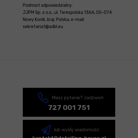
Podmiot odpowiedzialny:
JJPM Sp. z o.o., ul. Terespolska 136A, 05-074
Nowy Konik, kraj: Polska, e-mail:
sekretariat@adbl.eu
Masz pytanie? zadzwoń
727 001 751
lub wyślij wiadomość: