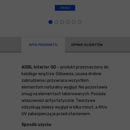
ZOBACZ
OPIS PRODUKTU
OPINIE KLIENTÓW
ADBL Interior QD
– produkt przeznaczony do
każdego wnętrza. Odświeża, usuwa drobne
zabrudzenia i przywraca wszystkim
elementom naturalny wygląd. Nie pozostawia
smug na elementach lakierowanych. Posiada
właściwości antystatyczne. Tworzywa
odzyskują świeży wygląd w kilka minut, a filtry
UV zabezpieczą je przed starzeniem.
Sposób użycia: