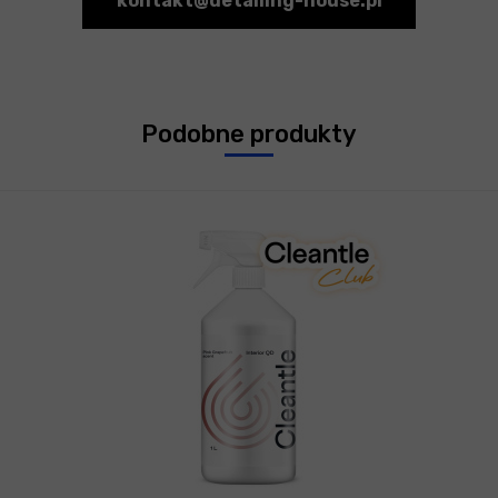
kontakt@detailing-house.pl
Podobne produkty