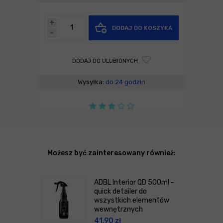
+
DODAJ DO KOSZYKA
-
DODAJ DO ULUBIONYCH
Wysyłka:
do 24 godzin
Możesz być zainteresowany również:
ADBL Interior QD 500ml -
quick detailer do
wszystkich elementów
wewnętrznych
41,90
zł