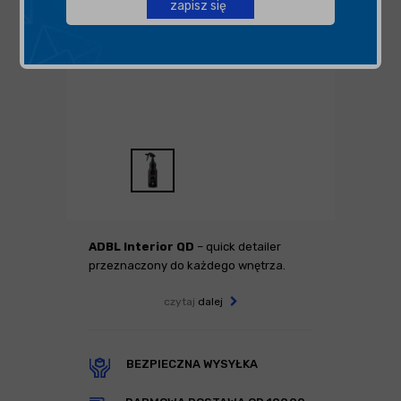
zapisz się
ADBL Interior QD
– quick detailer
przeznaczony do każdego wnętrza.
czytaj
dalej
BEZPIECZNA WYSYŁKA