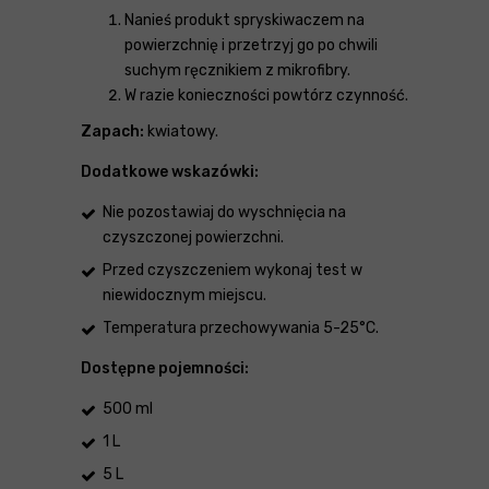
Nanieś produkt spryskiwaczem na
powierzchnię i przetrzyj go po chwili
suchym ręcznikiem z mikrofibry.
W razie konieczności powtórz czynność.
Zapach:
kwiatowy.
Dodatkowe wskazówki:
Nie pozostawiaj do wyschnięcia na
czyszczonej powierzchni.
Przed czyszczeniem wykonaj test w
niewidocznym miejscu.
Temperatura przechowywania 5-25°C.
Dostępne pojemności:
500 ml
1 L
5 L