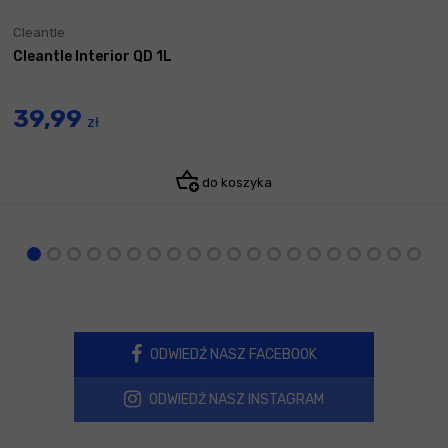
Cleantle
Cleantle Interior QD 1L
39,99
zł
do koszyka
ODWIEDŹ NASZ FACEBOOK
ODWIEDŹ NASZ INSTAGRAM