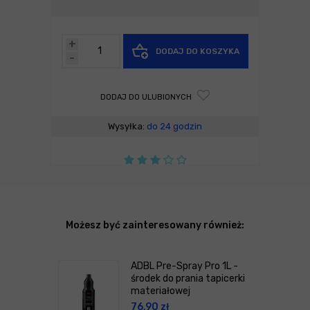
+
DODAJ DO KOSZYKA
-
DODAJ DO ULUBIONYCH
Wysyłka:
do 24 godzin
Możesz być zainteresowany również:
ADBL Pre-Spray Pro 1L -
środek do prania tapicerki
materiałowej
76,90
zł