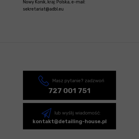
Nowy Konik, kraj: Polska, e-mail:
sekretariat@adbl.eu
Masz pytanie? zadzwoń
727 001 751
lub wyślij wiadomość:
kontakt@detailing-house.pl