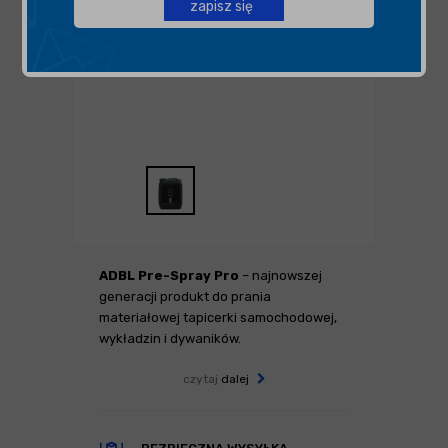
zapisz się
ADBL Pre-Spray Pro
– najnowszej
generacji produkt do prania
materiałowej tapicerki samochodowej,
wykładzin i dywaników.
czytaj
dalej