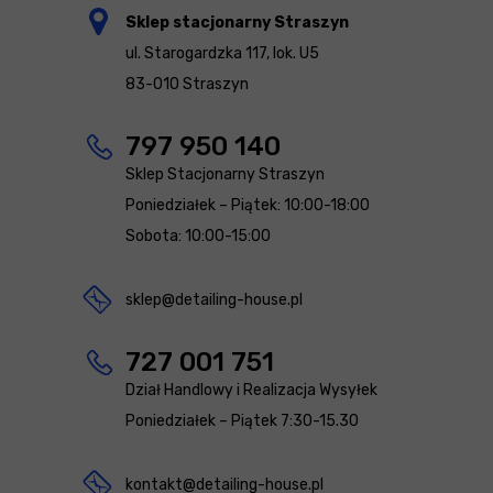
Sklep stacjonarny Straszyn
ul. Starogardzka 117, lok. U5
83-010 Straszyn
797 950 140
Sklep Stacjonarny Straszyn
Poniedziałek – Piątek: 10:00-18:00
Sobota: 10:00-15:00
sklep@detailing-house.pl
727 001 751
Dział Handlowy i Realizacja Wysyłek
Poniedziałek – Piątek 7:30-15.30
kontakt@detailing-house.pl