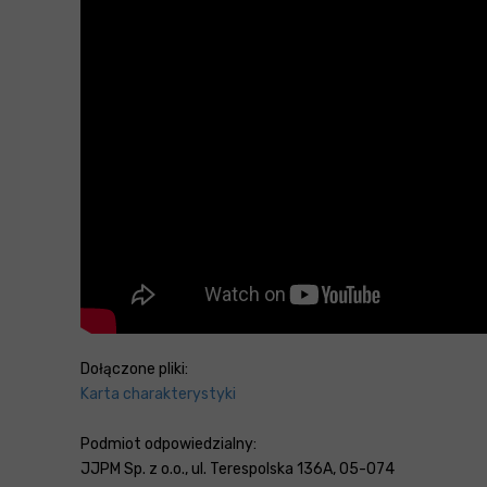
Dołączone pliki:
Karta charakterystyki
Podmiot odpowiedzialny:
JJPM Sp. z o.o., ul. Terespolska 136A, 05-074