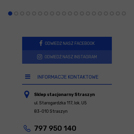
ODWIEDŹ NASZ FACEBOOK
ODWIEDŹ NASZ INSTAGRAM
INFORMACJE KONTAKTOWE
Sklep stacjonarny Straszyn
ul. Starogardzka 117, lok. U5
83-010 Straszyn
797 950 140