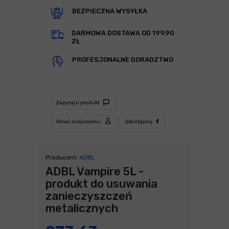
BEZPIECZNA WYSYŁKA
DARMOWA DOSTAWA OD 199,90
ZŁ
PROFESJONALNE DORADZTWO
Zapytaj o produkt
Poleć znajomemu
Udostępnij
Producent:
ADBL
ADBL Vampire 5L -
produkt do usuwania
zanieczyszczeń
metalicznych