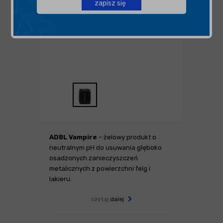
zapisz się
ADBL Vampire
– żelowy produkt o
neutralnym pH do usuwania głęboko
osadzonych zanieczyszczeń
metalicznych z powierzchni felg i
lakieru.
czytaj
dalej