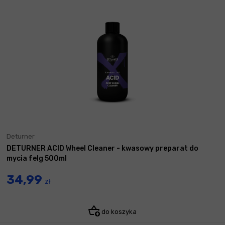
Deturner
DETURNER ACID Wheel Cleaner - kwasowy preparat do
mycia felg 500ml
34,99
zł
do koszyka