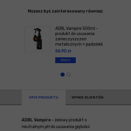
Możesz być zainteresowany również:
ADBL Vampire 500ml -
produkt do usuwania
zanieczyszczeń
metalicznych + pędzelek
56,90
zł
ZOBACZ
OPIS PRODUKTU
OPINIE KLIENTÓW
ADBL Vampire
– żelowy produkt o
neutralnym pH do usuwania głęboko