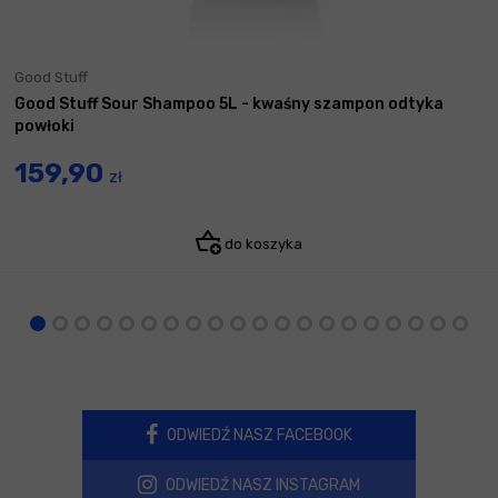
Good Stuff
Good Stuff Sour Shampoo 5L - kwaśny szampon odtyka
powłoki
159,90
zł
do koszyka
ODWIEDŹ NASZ FACEBOOK
ODWIEDŹ NASZ INSTAGRAM