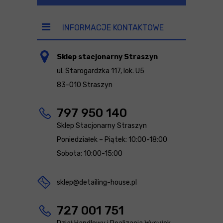
INFORMACJE KONTAKTOWE
Sklep stacjonarny Straszyn
ul. Starogardzka 117, lok. U5
83-010 Straszyn
797 950 140
Sklep Stacjonarny Straszyn
Poniedziałek – Piątek: 10:00-18:00
Sobota: 10:00-15:00
sklep@detailing-house.pl
727 001 751