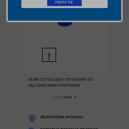
zapisz się
SILNIE CZYSZCZĄCY DETERGENT DO
ZĘZ, KADŁUBÓW I PONTONÓW
czytaj
dalej
BEZPIECZNA WYSYŁKA