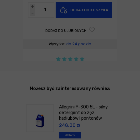
+
DODAJ DO KOSZYKA
-
DODAJ DO ULUBIONYCH
Wysyłka:
do 24 godzin
Możesz być zainteresowany również:
Allegrini Y-300 5L - silny
detergent do zęz,
kadłubów i pontonów
248,00
zł
ZOBACZ