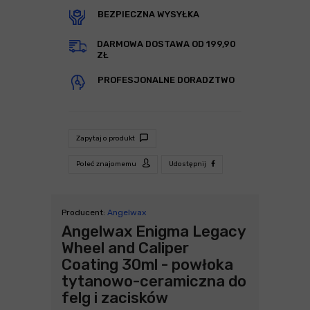
BEZPIECZNA WYSYŁKA
DARMOWA DOSTAWA OD 199,90
ZŁ
PROFESJONALNE DORADZTWO
Zapytaj o produkt
Poleć znajomemu
Udostępnij
Producent:
Angelwax
Angelwax Enigma Legacy
Wheel and Caliper
Coating 30ml - powłoka
tytanowo-ceramiczna do
felg i zacisków