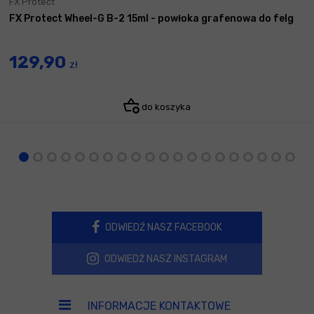
FX Protect
FX Protect Wheel-G B-2 15ml - powłoka grafenowa do felg
129,90
zł
do koszyka
ODWIEDŹ NASZ FACEBOOK
ODWIEDŹ NASZ INSTAGRAM
INFORMACJE KONTAKTOWE