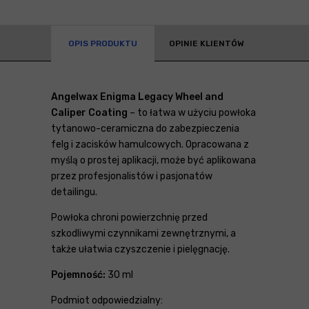
OPIS PRODUKTU
OPINIE KLIENTÓW
Angelwax Enigma Legacy Wheel and
Caliper Coating
– to łatwa w użyciu powłoka
tytanowo-ceramiczna do zabezpieczenia
felg i zacisków hamulcowych. Opracowana z
myślą o prostej aplikacji, może być aplikowana
przez profesjonalistów i pasjonatów
detailingu.
Powłoka chroni powierzchnię przed
szkodliwymi czynnikami zewnętrznymi, a
także ułatwia czyszczenie i pielęgnację.
Pojemność:
30 ml
Podmiot odpowiedzialny: