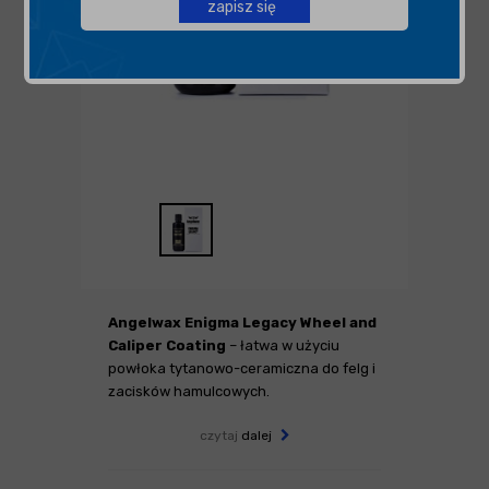
zapisz się
Angelwax Enigma Legacy Wheel and
Caliper Coating
– łatwa w użyciu
powłoka tytanowo-ceramiczna do felg i
zacisków hamulcowych.
czytaj
dalej