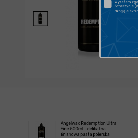
Wyrażam zgod
Straszynie (
drogą elektr
Angelwax Redemption Ultra
Fine 500ml - delikatna
finishowa pasta polerska