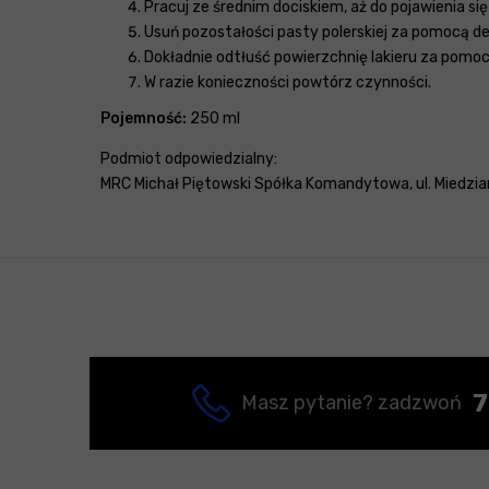
Pracuj ze średnim dociskiem, aż do pojawienia si
Usuń pozostałości pasty polerskiej za pomocą del
Dokładnie odtłuść powierzchnię lakieru za pom
W razie konieczności powtórz czynności.
Pojemność:
250 ml
Podmiot odpowiedzialny:
MRC Michał Piętowski Spółka Komandytowa, ul. Miedzian
7
Masz pytanie? zadzwoń