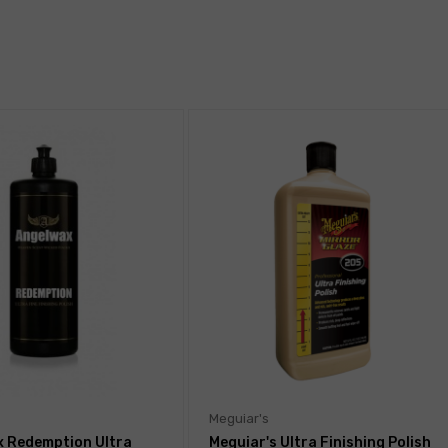
Meguiar's
 Redemption Ultra
Meguiar's Ultra Finishing Polish