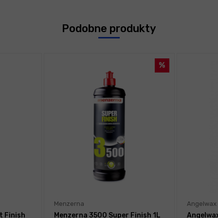
Podobne produkty
Menzerna
Angelwax
t Finish
Menzerna 3500 Super Finish 1L
Angelwax