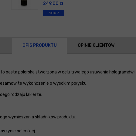
249,00
zł
ZOBACZ
OPIS PRODUKTU
OPINIE KLIENTÓW
 to pasta polerska stworzona w celu trwałego usuwania hologramów 
 niesamowite wykończenie o wysokim połysku.
dego rodzaju lakierze.
nego wymieszania składników produktu.
szynie polerskiej.