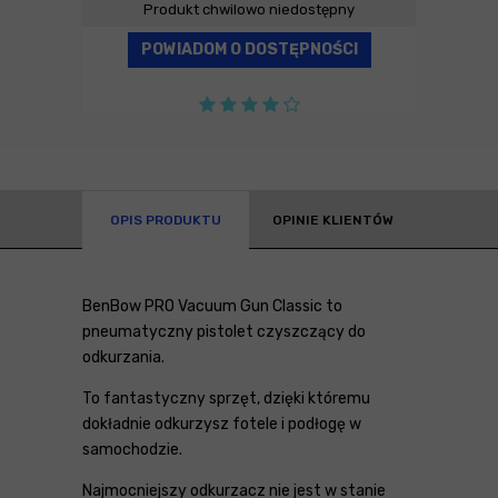
Produkt chwilowo niedostępny
POWIADOM O DOSTĘPNOŚCI
OPIS PRODUKTU
OPINIE KLIENTÓW
BenBow PRO Vacuum Gun Classic to
pneumatyczny pistolet czyszczący do
odkurzania.
To fantastyczny sprzęt, dzięki któremu
dokładnie odkurzysz fotele i podłogę w
samochodzie.
Najmocniejszy odkurzacz nie jest w stanie