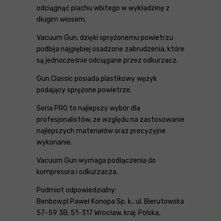
odciągnąć piachu wbitego w wykładzinę z
długim włosem.
Vacuum Gun, dzięki sprężonemu powietrzu
podbija najgłębiej osadzone zabrudzenia, które
są jednocześnie odciągane przez odkurzacz.
Gun Classic posiada plastikowy wężyk
podający sprężone powietrze.
Seria PRO to najlepszy wybór dla
profesjonalistów, ze względu na zastosowanie
najlepszych materiałów oraz precyzyjne
wykonanie.
Vacuum Gun wymaga podłączenia do
kompresora i odkurzacza.
Podmiot odpowiedzialny:
Benbow.pl Paweł Konopa Sp. k., ul. Bierutowska
57-59 3B, 51-317 Wrocław, kraj: Polska,