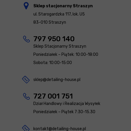
Sklep stacjonarny Straszyn
ul. Starogardzka 117, lok. U5
83-010 Straszyn
797 950 140
Sklep Stacjonarny Straszyn
Poniedziałek – Piątek: 10:00-18:00
Sobota: 10:00-15:00
sklep@detailing-house.pl
727 001 751
Dział Handlowy i Realizacja Wysyłek
Poniedziałek – Piątek 7:30-15.30
kontakt@detailing-house.pl