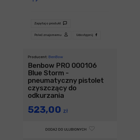
Zapytaj o produkt
Poleć znajomemu
Udostępnij
Producent:
BenBow
Benbow PRO 000106
Blue Storm -
pneumatyczny pistolet
czyszczący do
odkurzania
523,00
zł
DODAJ DO ULUBIONYCH