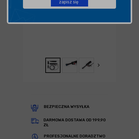
zapisz się
BEZPIECZNA WYSYŁKA
DARMOWA DOSTAWA OD 199,90
ZŁ
PROFESJONALNE DORADZTWO