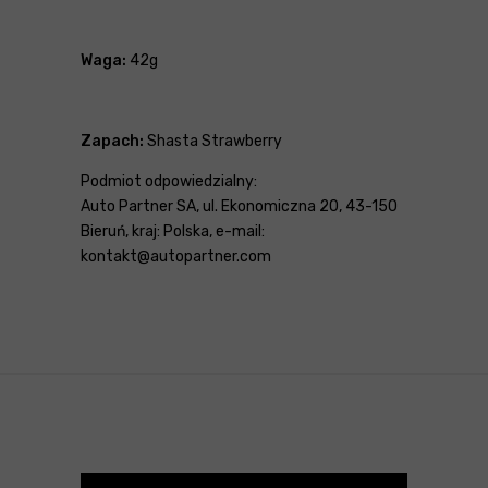
Waga:
42g
Zapach:
Shasta Strawberry
Podmiot odpowiedzialny:
Auto Partner SA, ul. Ekonomiczna 20, 43-150
Bieruń, kraj: Polska, e-mail:
kontakt@autopartner.com