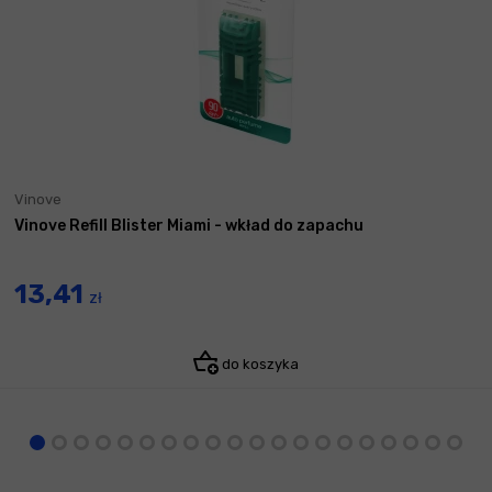
Vinove
Vinove Refill Blister Miami - wkład do zapachu
13,41
zł
do koszyka