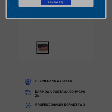
zapisz się
BEZPIECZNA WYSYŁKA
DARMOWA DOSTAWA OD 199,90
ZŁ
PROFESJONALNE DORADZTWO