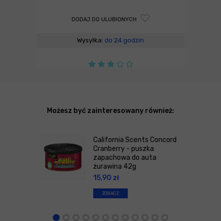
DODAJ DO ULUBIONYCH
Wysyłka:
do 24 godzin
Możesz być zainteresowany również:
California Scents Concord
Cranberry - puszka
zapachowa do auta
żurawina 42g
15,90
zł
ZOBACZ