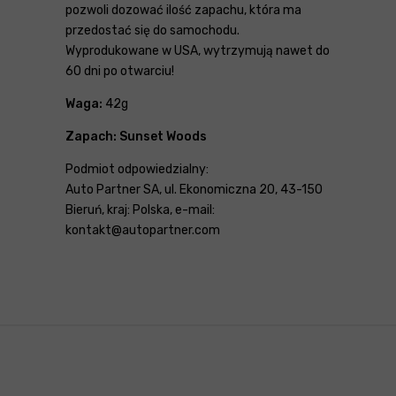
pozwoli dozować ilość zapachu, która ma
przedostać się do samochodu.
Wyprodukowane w USA, wytrzymują nawet do
60 dni po otwarciu!
Waga:
42g
Zapach: Sunset Woods
Podmiot odpowiedzialny:
Auto Partner SA, ul. Ekonomiczna 20, 43-150
Bieruń, kraj: Polska, e-mail:
kontakt@autopartner.com