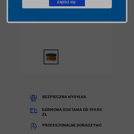
zapisz się
BEZPIECZNA WYSYŁKA
DARMOWA DOSTAWA OD 199,90
ZŁ
PROFESJONALNE DORADZTWO