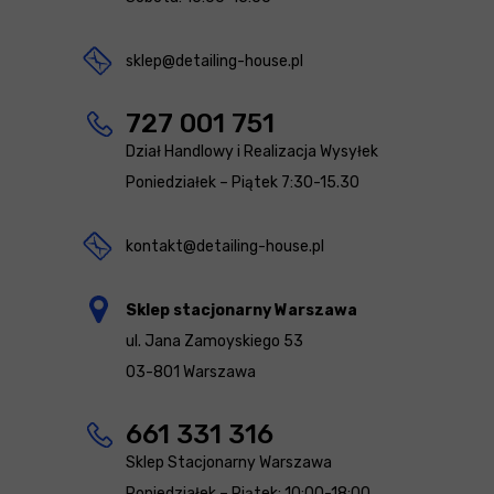
sklep@detailing-house.pl
727 001 751
Dział Handlowy i Realizacja Wysyłek
Poniedziałek – Piątek 7:30-15.30
kontakt@detailing-house.pl
Sklep stacjonarny Warszawa
ul. Jana Zamoyskiego 53
03-801 Warszawa
661 331 316
Sklep Stacjonarny Warszawa
Poniedziałek – Piątek: 10:00-18:00