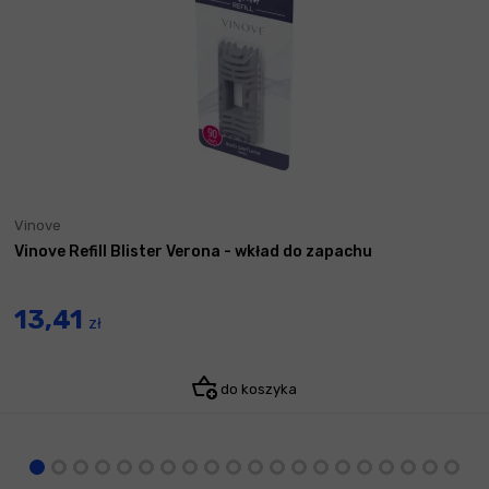
Vinove
Vinove Refill Blister Verona - wkład do zapachu
13,41
zł
do koszyka