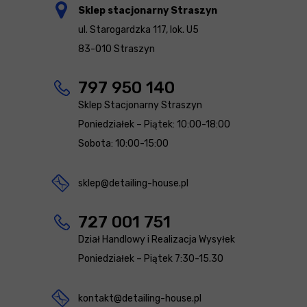
Sklep stacjonarny Straszyn
ul. Starogardzka 117, lok. U5
83-010 Straszyn
797 950 140
Sklep Stacjonarny Straszyn
Poniedziałek – Piątek: 10:00-18:00
Sobota: 10:00-15:00
sklep@detailing-house.pl
727 001 751
Dział Handlowy i Realizacja Wysyłek
Poniedziałek – Piątek 7:30-15.30
kontakt@detailing-house.pl