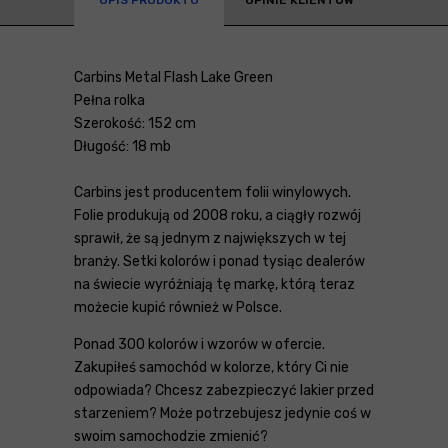
Carbins Metal Flash Lake Green
Pełna rolka
Szerokość: 152 cm
Długość: 18 mb
Carbins jest producentem folii winylowych.
Folie produkują od 2008 roku, a ciągły rozwój
sprawił, że są jednym z największych w tej
branży. Setki kolorów i ponad tysiąc dealerów
na świecie wyróżniają tę markę, którą teraz
możecie kupić również w Polsce.
Ponad 300 kolorów i wzorów w ofercie.
Zakupiłeś samochód w kolorze, który Ci nie
odpowiada? Chcesz zabezpieczyć lakier przed
starzeniem? Może potrzebujesz jedynie coś w
swoim samochodzie zmienić?