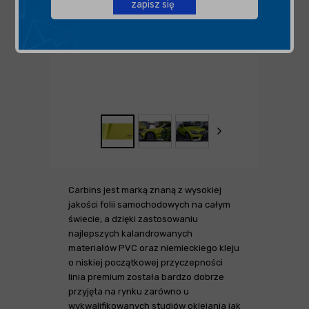
zapisz się
Carbins jest marką znaną z wysokiej
jakości folii samochodowych na całym
świecie, a dzięki zastosowaniu
najlepszych kalandrowanych
materiałów PVC oraz niemieckiego kleju
o niskiej początkowej przyczepności
linia premium została bardzo dobrze
przyjęta na rynku zarówno u
wykwalifikowanych studiów oklejania jak