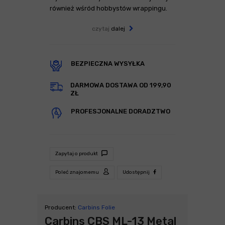
również wśród hobbystów wrappingu.
czytaj
dalej
BEZPIECZNA WYSYŁKA
DARMOWA DOSTAWA OD 199,90
ZŁ
PROFESJONALNE DORADZTWO
Zapytaj o produkt
Poleć znajomemu
Udostępnij
Producent:
Carbins Folie
Carbins CBS ML-13 Metal