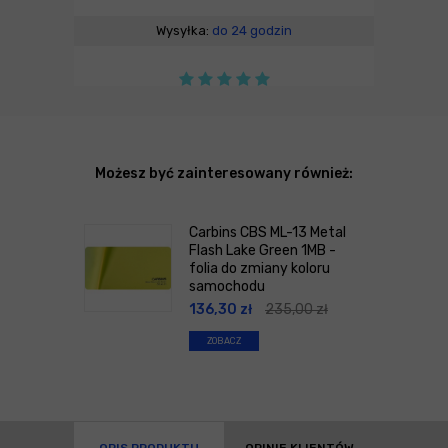
Wysyłka:
do 24 godzin
Możesz być zainteresowany również:
Carbins CBS ML-13 Metal
Flash Lake Green 1MB -
folia do zmiany koloru
samochodu
136,30
zł
235,00
zł
ZOBACZ
OPIS PRODUKTU
OPINIE KLIENTÓW