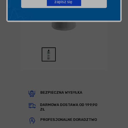
zapisz się
BEZPIECZNA WYSYŁKA
DARMOWA DOSTAWA OD 199,90
ZŁ
PROFESJONALNE DORADZTWO