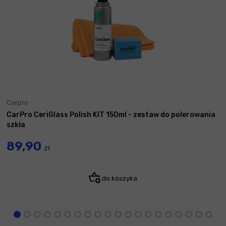
Carpro
CarPro CeriGlass Polish KIT 150ml - zestaw do polerowania
szkła
89,90
zł
do koszyka