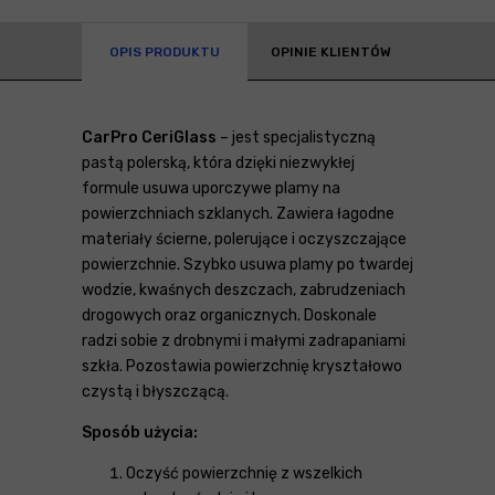
OPIS PRODUKTU
OPINIE KLIENTÓW
CarPro CeriGlass
– jest specjalistyczną
pastą polerską, która dzięki niezwykłej
formule usuwa uporczywe plamy na
powierzchniach szklanych. Zawiera łagodne
materiały ścierne, polerujące i oczyszczające
powierzchnie. Szybko usuwa plamy po twardej
wodzie, kwaśnych deszczach, zabrudzeniach
drogowych oraz organicznych. Doskonale
radzi sobie z drobnymi i małymi zadrapaniami
szkła. Pozostawia powierzchnię kryształowo
czystą i błyszczącą.
Sposób użycia:
Oczyść powierzchnię z wszelkich