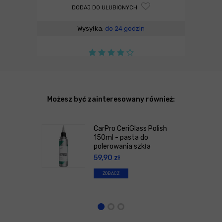
DODAJ DO ULUBIONYCH
Wysyłka:
do 24 godzin
Możesz być zainteresowany również:
CarPro CeriGlass Polish
150ml - pasta do
polerowania szkła
59,90
zł
ZOBACZ