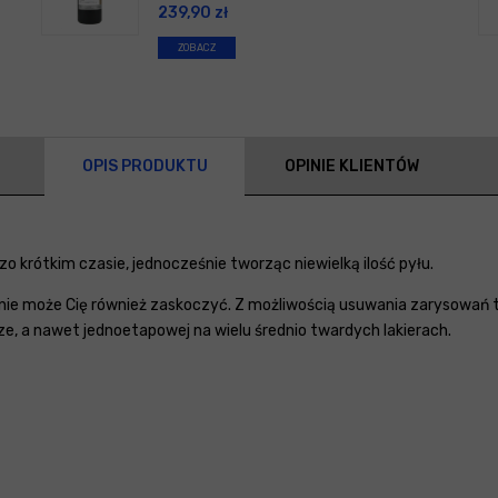
239,90
zł
ZOBACZ
OPIS PRODUKTU
OPINIE KLIENTÓW
 krótkim czasie, jednocześnie tworząc niewielką ilość pyłu.
nie może Cię również zaskoczyć. Z możliwością usuwania zarysowań ta
, a nawet jednoetapowej na wielu średnio twardych lakierach.