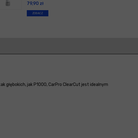
79,90
zł
ZOBACZ
k głębokich, jak P1000, CarPro ClearCut jest idealnym