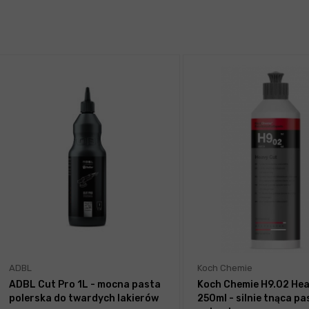
ADBL
Koch Chemie
ADBL Cut Pro 1L - mocna pasta
Koch Chemie H9.02 Hea
polerska do twardych lakierów
250ml - silnie tnąca pa