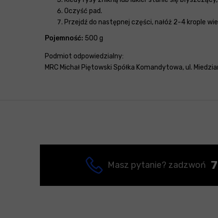
Oczyść pad.
Przejdź do następnej części, nałóż 2-4 krople wie
Pojemność:
500 g
Podmiot odpowiedzialny:
MRC Michał Piętowski Spółka Komandytowa, ul. Miedzian
7
Masz pytanie? zadzwoń