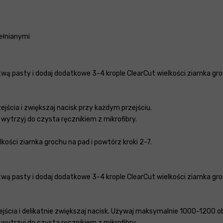
ełnianymi
wą pasty i dodaj dodatkowe 3-4 krople ClearCut wielkości ziarnka gro
jścia i zwiększaj nacisk przy każdym przejściu.
, wytrzyj do czysta ręcznikiem z mikrofibry.
lkości ziarnka grochu na pad i powtórz kroki 2-7.
wą pasty i dodaj dodatkowe 3-4 krople ClearCut wielkości ziarnka gro
ejścia i delikatnie zwiększaj nacisk. Używaj maksymalnie 1000-1200 o
, wytrzyj do czysta ręcznikiem z mikrofibry.