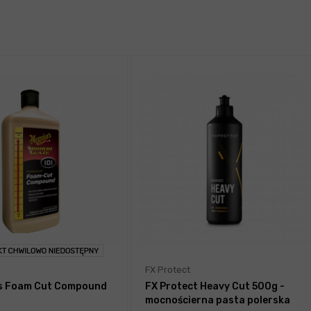
FX Protect
's Foam Cut Compound
FX Protect Heavy Cut 500g -
mocnościerna pasta polerska