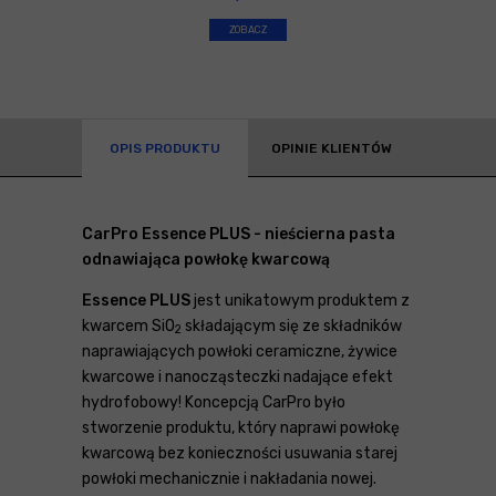
ZOBACZ
OPIS PRODUKTU
OPINIE KLIENTÓW
CarPro Essence PLUS - nieścierna pasta
odnawiająca powłokę kwarcową
Essence PLUS
jest unikatowym produktem z
kwarcem SiO
składającym się ze składników
2
naprawiających powłoki ceramiczne, żywice
kwarcowe i nanocząsteczki nadające efekt
hydrofobowy! Koncepcją CarPro było
stworzenie produktu, który naprawi powłokę
kwarcową bez konieczności usuwania starej
powłoki mechanicznie i nakładania nowej.