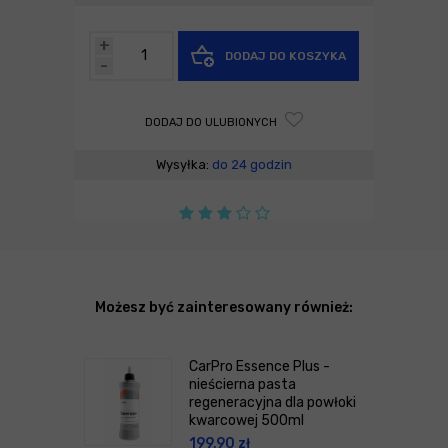
+
DODAJ DO KOSZYKA
-
DODAJ DO ULUBIONYCH
Wysyłka:
do 24 godzin
Możesz być zainteresowany również:
CarPro Essence Plus -
nieścierna pasta
regeneracyjna dla powłoki
kwarcowej 500ml
199,90
zł