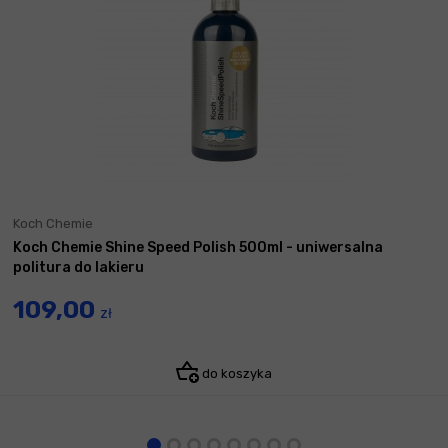
Koch Chemie
Koch Chemie Shine Speed Polish 500ml - uniwersalna
politura do lakieru
109,00
zł
do koszyka