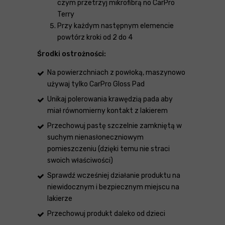
czym przetrzyj mikrofibrą no CarPro
Terry
Przy każdym następnym elemencie
powtórz kroki od 2 do 4
Środki ostrożności:
Na powierzchniach z powłoką, maszynowo
używaj tylko CarPro Gloss Pad
Unikaj polerowania krawędzią pada aby
miał równomierny kontakt z lakierem
Przechowuj pastę szczelnie zamkniętą w
suchym nienasłoneczniowym
pomieszczeniu (dzięki temu nie straci
swoich właściwości)
Sprawdź wcześniej działanie produktu na
niewidocznym i bezpiecznym miejscu na
lakierze
Przechowuj produkt daleko od dzieci