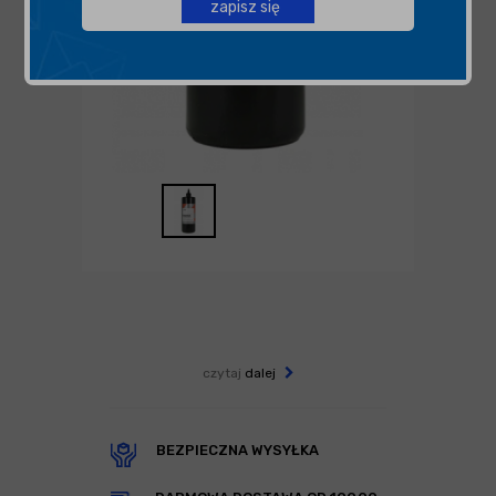
zapisz się
czytaj
dalej
BEZPIECZNA WYSYŁKA